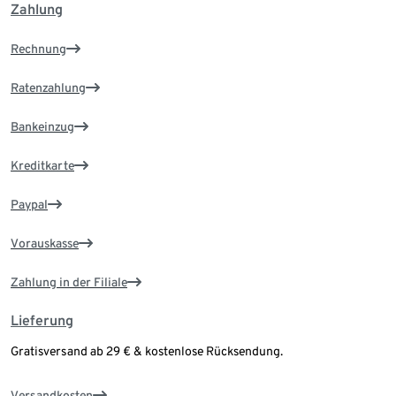
Zahlung
Rechnung
Ratenzahlung
Bankeinzug
Kreditkarte
Paypal
Vorauskasse
Zahlung in der Filiale
Lieferung
Gratisversand ab 29 € & kostenlose Rücksendung.
Versandkosten