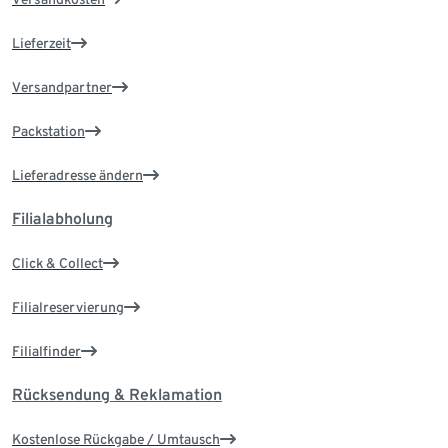
Lieferzeit
Versandpartner
Packstation
Lieferadresse ändern
Filialabholung
Click & Collect
Filialreservierung
Filialfinder
Rücksendung & Reklamation
Kostenlose Rückgabe / Umtausch