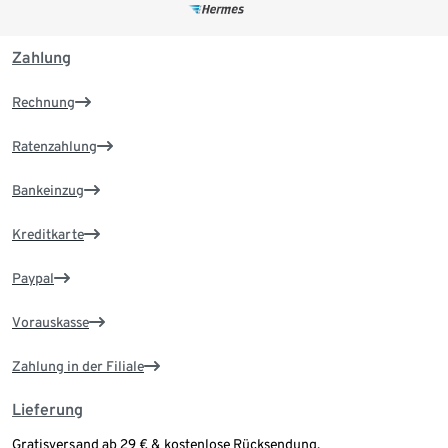
Zahlung
Rechnung
Ratenzahlung
Bankeinzug
Kreditkarte
Paypal
Vorauskasse
Zahlung in der Filiale
Lieferung
Gratisversand ab 29 € & kostenlose Rücksendung.