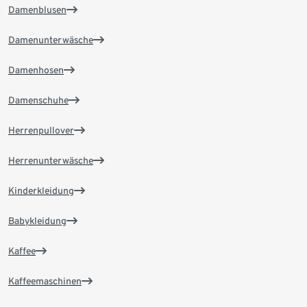
Damenblusen
Damenunterwäsche
Damenhosen
Damenschuhe
Herrenpullover
Herrenunterwäsche
Kinderkleidung
Babykleidung
Kaffee
Kaffeemaschinen