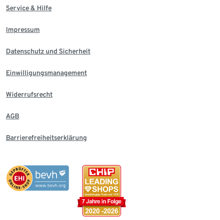
Service & Hilfe
Impressum
Datenschutz und Sicherheit
Einwilligungsmanagement
Widerrufsrecht
AGB
Barrierefreiheitserklärung