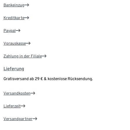
Bankeinzug
Kreditkarte
Paypal
Vorauskasse
Zahlung in der Filiale
Lieferung
Gratisversand ab 29 € & kostenlose Rücksendung.
Versandkosten
Lieferzeit
Versandpartner