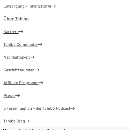
Entsorgung / Inhaltsstoffe
Über Tchibo
Karriere
Tchibo Community
Nachhaltigkeit
Geschäftskunden
Affiliate Programm
Presse
5 Tassen täglich – der Tchibo Podcast
Tchibo Blog