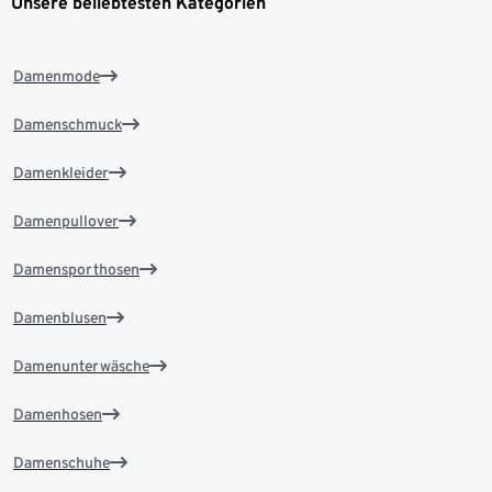
Unsere beliebtesten Kategorien
Damenmode
Damenschmuck
Damenkleider
Damenpullover
Damensporthosen
Damenblusen
Damenunterwäsche
Damenhosen
Damenschuhe