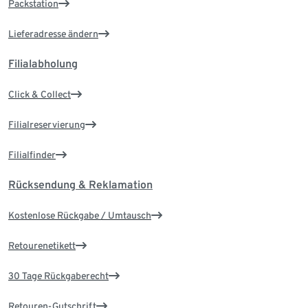
Packstation
Lieferadresse ändern
Filialabholung
Click & Collect
Filialreservierung
Filialfinder
Rücksendung & Reklamation
Kostenlose Rückgabe / Umtausch
Retourenetikett
30 Tage Rückgaberecht
Retouren-Gutschrift