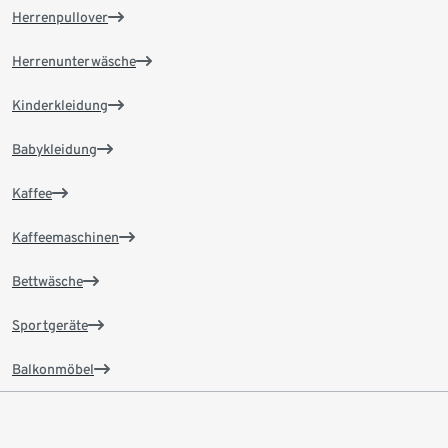
Herrenpullover
Herrenunterwäsche
Kinderkleidung
Babykleidung
Kaffee
Kaffeemaschinen
Bettwäsche
Sportgeräte
Balkonmöbel