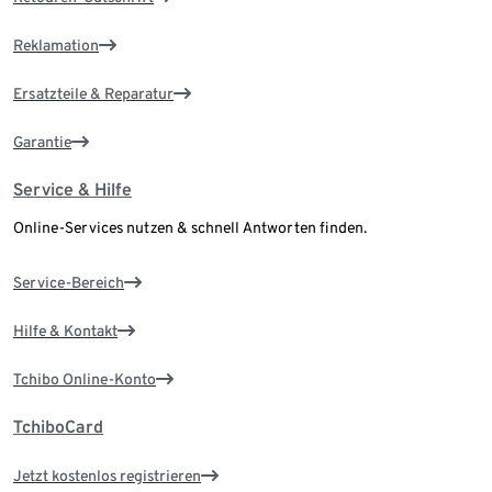
Reklamation
Ersatzteile & Reparatur
Garantie
Service & Hilfe
Online-Services nutzen & schnell Antworten finden.
Service-Bereich
Hilfe & Kontakt
Tchibo Online-Konto
TchiboCard
Jetzt kostenlos registrieren