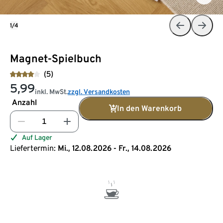
1/4
Magnet-Spielbuch
(5)
5,99
inkl. MwSt.
zzgl. Versandkosten
Anzahl
In den Warenkorb
Auf Lager
Liefertermin:
Mi., 12.08.2026 - Fr., 14.08.2026