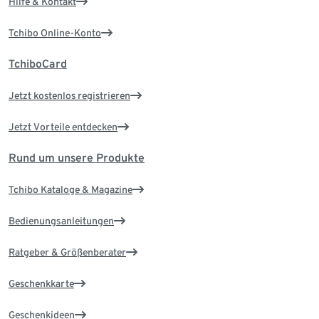
Hilfe & Kontakt
Tchibo Online-Konto
TchiboCard
Jetzt kostenlos registrieren
Jetzt Vorteile entdecken
Rund um unsere Produkte
Tchibo Kataloge & Magazine
Bedienungsanleitungen
Ratgeber & Größenberater
Geschenkkarte
Geschenkideen