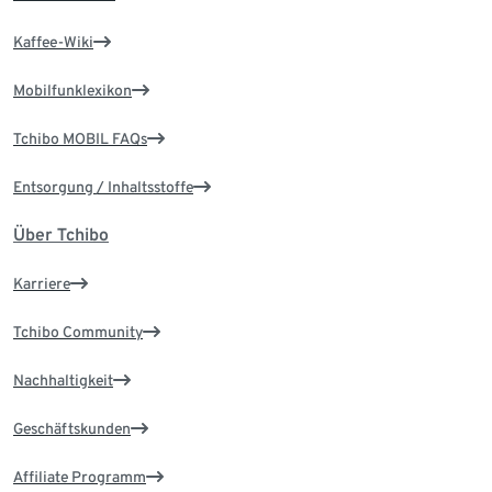
Kaffee-Wiki
Mobilfunklexikon
Tchibo MOBIL FAQs
Entsorgung / Inhaltsstoffe
Über Tchibo
Karriere
Tchibo Community
Nachhaltigkeit
Geschäftskunden
Affiliate Programm