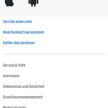
appleinc
android
Vertrag widerrufen
Mobilfunkvertrag kündigen
Kaffee-Abo kündigen
Service & Hilfe
Impressum
Datenschutz und Sicherheit
Einwilligungsmanagement
Widerrufsrecht