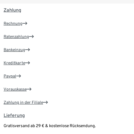
Zahlung
Rechnung
Ratenzahlung
Bankeinzug
Kreditkarte
Paypal
Vorauskasse
Zahlung in der Filiale
Lieferung
Gratisversand ab 29 € & kostenlose Rücksendung.