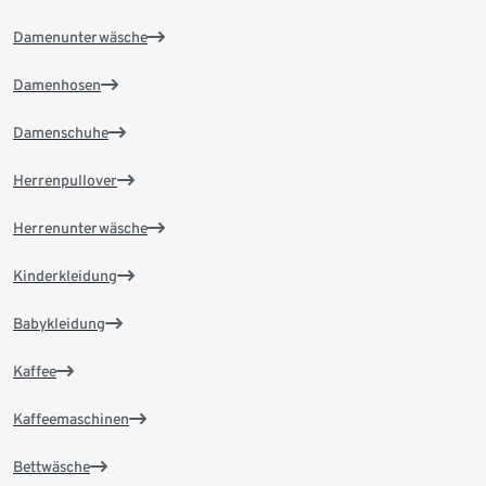
Damenunterwäsche
Damenhosen
Damenschuhe
Herrenpullover
Herrenunterwäsche
Kinderkleidung
Babykleidung
Kaffee
Kaffeemaschinen
Bettwäsche