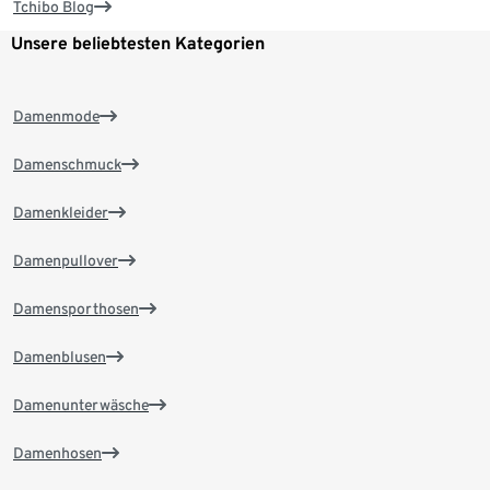
Tchibo Blog
Unsere beliebtesten Kategorien
Damenmode
Damenschmuck
Damenkleider
Damenpullover
Damensporthosen
Damenblusen
Damenunterwäsche
Damenhosen