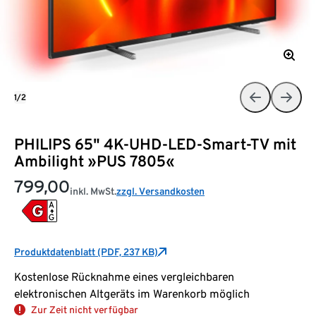
1/2
PHILIPS 65" 4K-UHD-LED-Smart-TV mit
Ambilight »PUS 7805«
799,00
inkl. MwSt.
zzgl. Versandkosten
Produktdatenblatt (PDF, 237 KB)
Kostenlose Rücknahme eines vergleichbaren
elektronischen Altgeräts im Warenkorb möglich
Zur Zeit nicht verfügbar