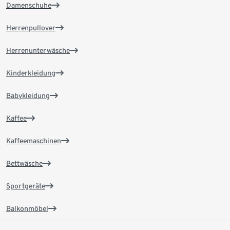
Damenschuhe
Herrenpullover
Herrenunterwäsche
Kinderkleidung
Babykleidung
Kaffee
Kaffeemaschinen
Bettwäsche
Sportgeräte
Balkonmöbel