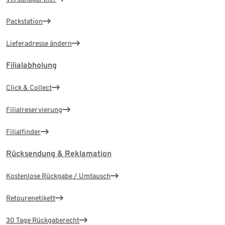
Packstation
Lieferadresse ändern
Filialabholung
Click & Collect
Filialreservierung
Filialfinder
Rücksendung & Reklamation
Kostenlose Rückgabe / Umtausch
Retourenetikett
30 Tage Rückgaberecht