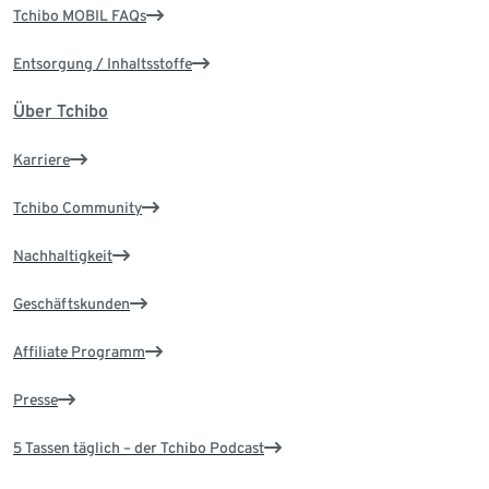
Tchibo MOBIL FAQs
Entsorgung / Inhaltsstoffe
Über Tchibo
Karriere
Tchibo Community
Nachhaltigkeit
Geschäftskunden
Affiliate Programm
Presse
5 Tassen täglich – der Tchibo Podcast