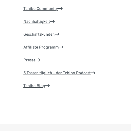
Tchibo Community
Nachhaltigkeit
Geschäftskunden
Affiliate Programm
Presse
5 Tassen täglich – der Tchibo Podcast
Tchibo Blog