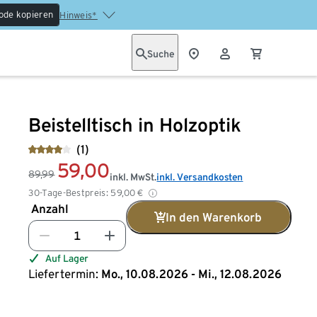
ode kopieren
Hinweis*
Suche
Beistelltisch in Holzoptik
(1)
59,00
89,99
inkl. MwSt.
inkl. Versandkosten
30-Tage-Bestpreis:
59,00
€
Anzahl
In den Warenkorb
Auf Lager
Liefertermin:
Mo., 10.08.2026 - Mi., 12.08.2026