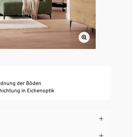
ordnung der Böden
ichtung in Eichenoptik