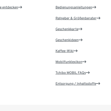
le entdecken
Bedienungsanleitungen
Ratgeber & Größenberater
Geschenkkarte
Geschenkideen
Kaffee-Wiki
Mobilfunklexikon
Tchibo MOBIL FAQs
Entsorgung / Inhaltsstoffe