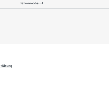
Balkonmöbel
rklärung