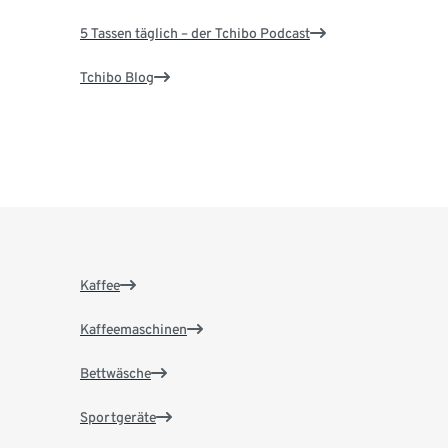
5 Tassen täglich – der Tchibo Podcast
Tchibo Blog
Kaffee
Kaffeemaschinen
Bettwäsche
Sportgeräte