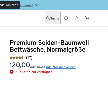
ode kopieren
Hinweis*
Suche
Premium Seiden-Baumwoll
Bettwäsche, Normalgröße
(17)
120,00
inkl. MwSt.
inkl. Versandkosten
Zur Zeit nicht verfügbar