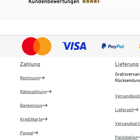
Kundenbewertungen
Zahlung
Lieferung
Gratisversan
Rechnung
Rücksendung
Ratenzahlung
Versandkost
Bankeinzug
Lieferzeit
Kreditkarte
Versandpart
Paypal
Packstation