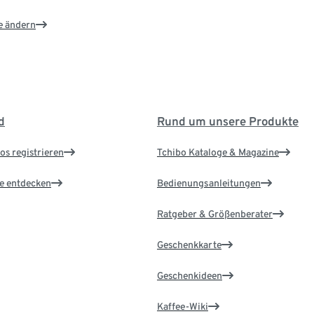
e ändern
d
Rund um unsere Produkte
os registrieren
Tchibo Kataloge & Magazine
le entdecken
Bedienungsanleitungen
Ratgeber & Größenberater
Geschenkkarte
Geschenkideen
Kaffee-Wiki