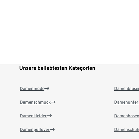
Unsere beliebtesten Kategorien
Damenmode
Damenbluse
Damenschmuck
Damenunter
Damenkleider
Damenhose
Damenpullover
Damenschuh