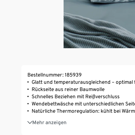
Bestellnummer: 185939
Glatt und temperaturausgleichend – optimal f
Rückseite aus reiner Baumwolle
Schnelles Beziehen mit Reißverschluss
Wendebettwäsche mit unterschiedlichen Seiten
Natürliche Thermoregulation: kühlt bei Wärm
Weiche, glatte Oberfläche
Mehr anzeigen