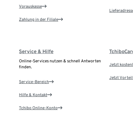
Vorauskasse
Lieferadress
Zahlung in der Filiale
Service & Hilfe
TchiboCar
Online-Services nutzen & schnell Antworten
Jetzt kostenl
finden.
Jetzt Vortei
Service-Bereich
Hilfe & Kontakt
Tchibo Online-Konto