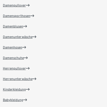
Damenpullover
Damensporthosen
Damenblusen
Damenunterwäsche
Damenhosen
Damenschuhe
Herrenpullover
Herrenunterwäsche
Kinderkleidung
Babykleidung