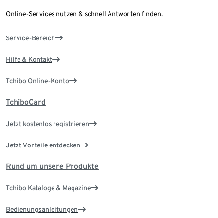
Online-Services nutzen & schnell Antworten finden.
Service-Bereich
Hilfe & Kontakt
Tchibo Online-Konto
TchiboCard
Jetzt kostenlos registrieren
Jetzt Vorteile entdecken
Rund um unsere Produkte
Tchibo Kataloge & Magazine
Bedienungsanleitungen