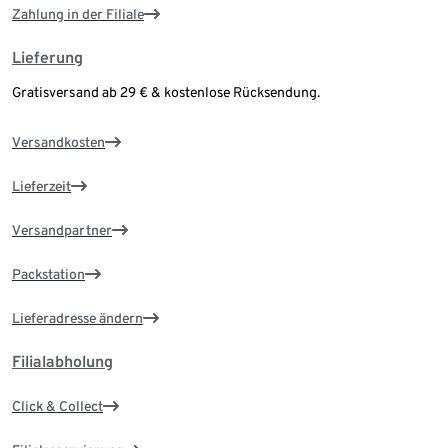
Zahlung in der Filiale
Lieferung
Gratisversand ab 29 € & kostenlose Rücksendung.
Versandkosten
Lieferzeit
Versandpartner
Packstation
Lieferadresse ändern
Filialabholung
Click & Collect