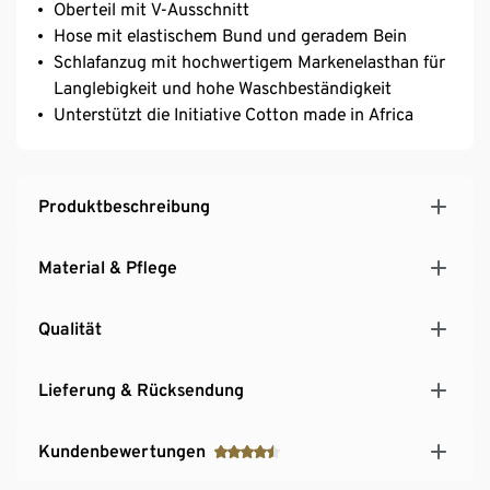
Oberteil mit V-Ausschnitt
Hose mit elastischem Bund und geradem Bein
Schlafanzug mit hochwertigem Markenelasthan für
Langlebigkeit und hohe Waschbeständigkeit
Unterstützt die Initiative Cotton made in Africa
Produktbeschreibung
Material & Pflege
Qualität
Lieferung & Rücksendung
Kundenbewertungen