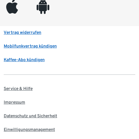
appleinc
android
Vertrag widerrufen
Mobilfunkvertrag kündigen
Kaffee-Abo kündigen
Service & Hilfe
Impressum
Datenschutz und Sicherheit
Einwilligungsmanagement