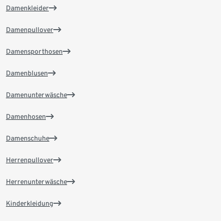
Damenkleider
Damenpullover
Damensporthosen
Damenblusen
Damenunterwäsche
Damenhosen
Damenschuhe
Herrenpullover
Herrenunterwäsche
Kinderkleidung