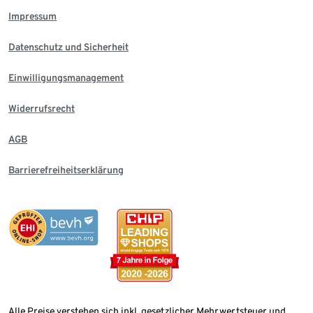
Impressum
Datenschutz und Sicherheit
Einwilligungsmanagement
Widerrufsrecht
AGB
Barrierefreiheitserklärung
Alle Preise verstehen sich inkl. gesetzlicher Mehrwertsteuer und