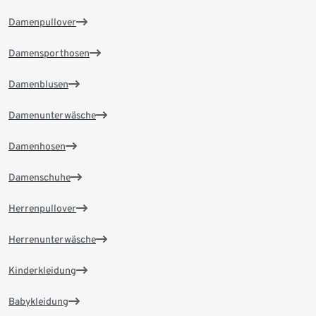
Damenpullover
Damensporthosen
Damenblusen
Damenunterwäsche
Damenhosen
Damenschuhe
Herrenpullover
Herrenunterwäsche
Kinderkleidung
Babykleidung