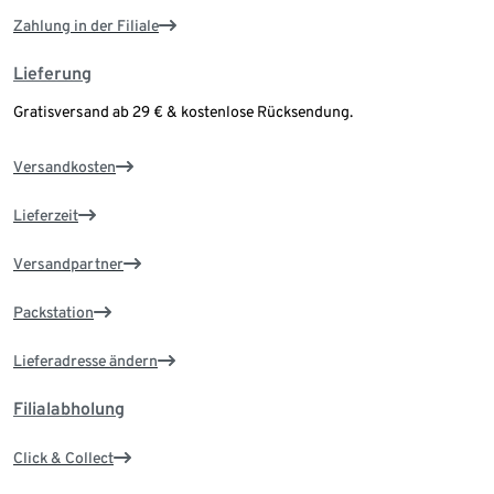
Zahlung in der Filiale
Lieferung
Gratisversand ab 29 € & kostenlose Rücksendung.
Versandkosten
Lieferzeit
Versandpartner
Packstation
Lieferadresse ändern
Filialabholung
Click & Collect