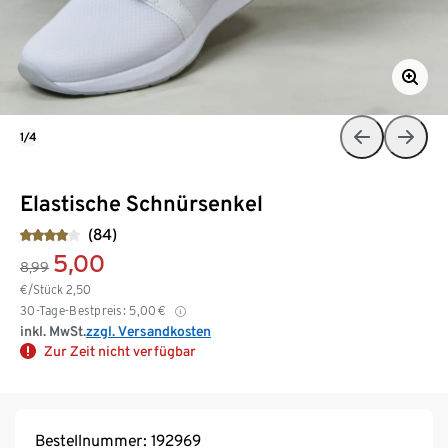
1/4
Elastische Schnürsenkel
(84)
5,00
8,99
€/Stück
2,50
30-Tage-Bestpreis:
5,00
€
inkl. MwSt.
zzgl. Versandkosten
Zur Zeit nicht verfügbar
Bestellnummer: 192969