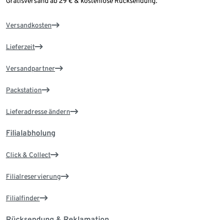
Gratisversand ab 29 € & kostenlose Rücksendung.
Versandkosten
Lieferzeit
Versandpartner
Packstation
Lieferadresse ändern
Filialabholung
Click & Collect
Filialreservierung
Filialfinder
Rücksendung & Reklamation