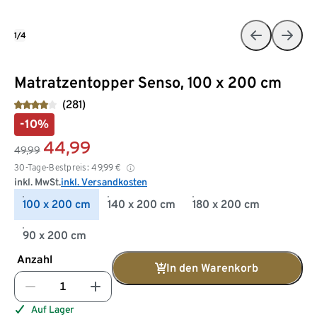
1/4
Matratzentopper Senso, 100 x 200 cm
(281)
-10%
44,99
49,99
30-Tage-Bestpreis:
49,99
€
inkl. MwSt.
inkl. Versandkosten
100 x 200 cm
140 x 200 cm
180 x 200 cm
90 x 200 cm
Anzahl
In den Warenkorb
Auf Lager