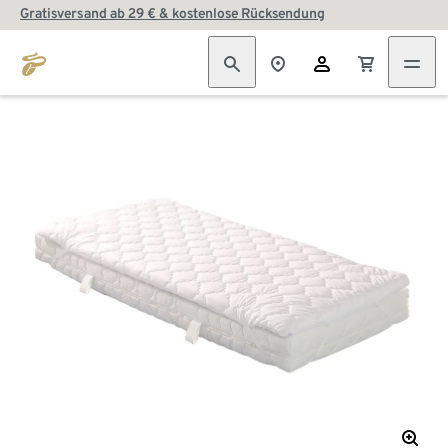
Gratisversand ab 29 € & kostenlose Rücksendung