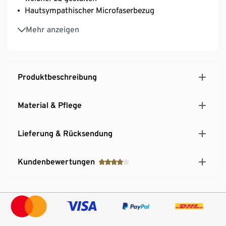
Hautsympathischer Microfaserbezug
Bezug abnehmbar und waschbar bei 60 °C
Mehr anzeigen
Produktbeschreibung
Material & Pflege
Lieferung & Rücksendung
Kundenbewertungen