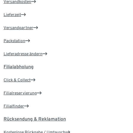
Versandkosten
Lieferzeit
Versandpartner
Packstation
Lieferadresse ändern
Filialabholung
Click & Collect
Filialreservierung
Filialfinder
Rücksendung & Reklamation
Kostenlose Rückgabe / Umtausch