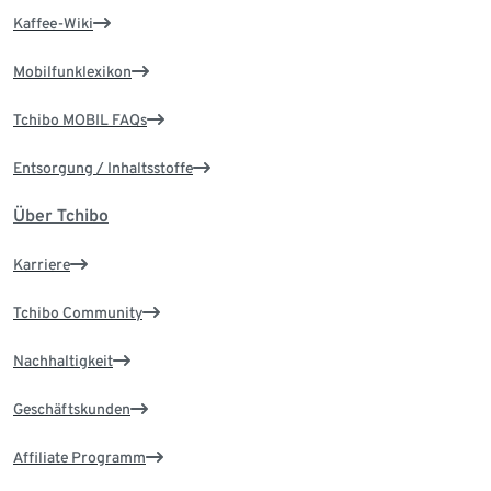
Kaffee-Wiki
Mobilfunklexikon
Tchibo MOBIL FAQs
Entsorgung / Inhaltsstoffe
Über Tchibo
Karriere
Tchibo Community
Nachhaltigkeit
Geschäftskunden
Affiliate Programm