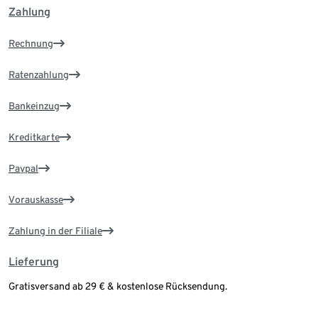
Zahlung
Rechnung
Ratenzahlung
Bankeinzug
Kreditkarte
Paypal
Vorauskasse
Zahlung in der Filiale
Lieferung
Gratisversand ab 29 € & kostenlose Rücksendung.