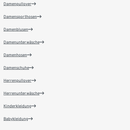
Damenpullover
Damensporthosen
Damenblusen
Damenunterwäsche
Damenhosen
Damenschuhe
Herrenpullover
Herrenunterwäsche
Kinderkleidung
Babykleidung