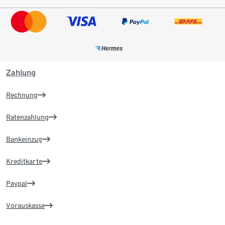
Zahlung
Rechnung
Ratenzahlung
Bankeinzug
Kreditkarte
Paypal
Vorauskasse