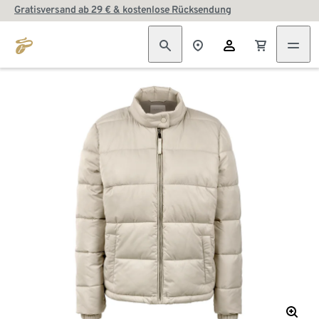
Gratisversand ab 29 € & kostenlose Rücksendung