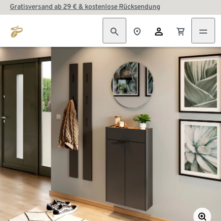
Gratisversand ab 29 € & kostenlose Rücksendung