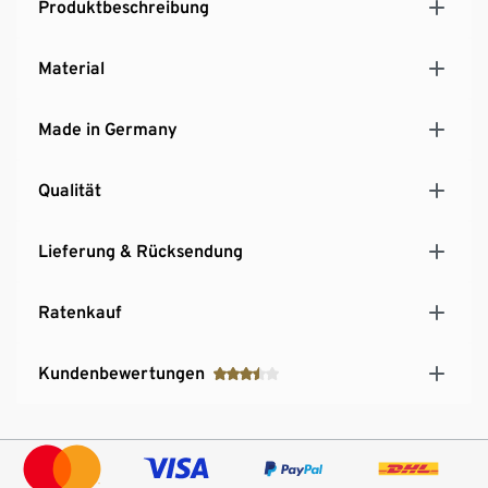
Produktbeschreibung
Ein Element aus der »Ameca«-Möbel-Serie
Hersteller: Germania
Material
MADE IN GERMANY
Made in Germany
Qualität
Lieferung & Rücksendung
Ratenkauf
Kundenbewertungen