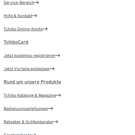
Service-Bereich
Hilfe & Kontakt
Tchibo Online-Konto
TchiboCard
Jetzt kostenlos registrieren
Jetzt Vorteile entdecken
Rund um unsere Produkte
Tchibo Kataloge & Magazine
Bedienungsanleitungen
Ratgeber & Größenberater