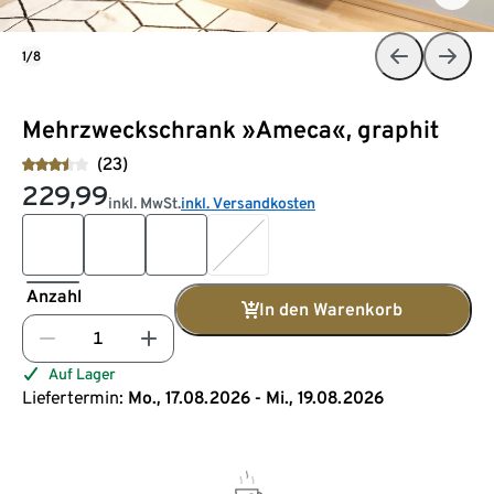
1/8
Mehrzweckschrank »Ameca«, graphit
(23)
229,99
inkl. MwSt.
inkl. Versandkosten
Anzahl
In den Warenkorb
Auf Lager
Liefertermin:
Mo., 17.08.2026 - Mi., 19.08.2026