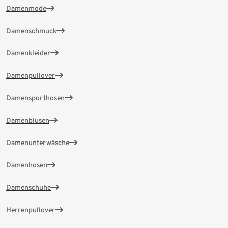
Damenmode
Damenschmuck
Damenkleider
Damenpullover
Damensporthosen
Damenblusen
Damenunterwäsche
Damenhosen
Damenschuhe
Herrenpullover