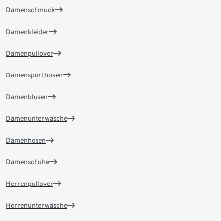
Damenschmuck
Damenkleider
Damenpullover
Damensporthosen
Damenblusen
Damenunterwäsche
Damenhosen
Damenschuhe
Herrenpullover
Herrenunterwäsche