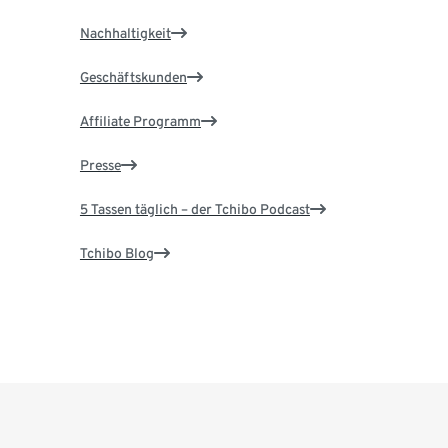
Nachhaltigkeit
Geschäftskunden
Affiliate Programm
Presse
5 Tassen täglich – der Tchibo Podcast
Tchibo Blog