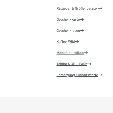
Ratgeber & Größenberater
Geschenkkarte
Geschenkideen
Kaffee-Wiki
Mobilfunklexikon
Tchibo MOBIL FAQs
Entsorgung / Inhaltsstoffe