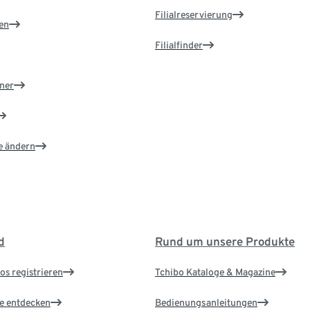
Filialreservierung
en
Filialfinder
ner
e ändern
d
Rund um unsere Produkte
os registrieren
Tchibo Kataloge & Magazine
le entdecken
Bedienungsanleitungen