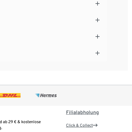
Filialabholung
d ab 29 € & kostenlose
Click & Collect
.