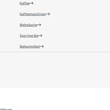
Kaffee
Kaffeemaschinen
Bettwäsche
Sportgeräte
Balkonmöbel
rklärung