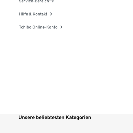
Service-Bereich
Hilfe & Kontakt
Tchibo Online-Konto
Unsere beliebtesten Kategorien