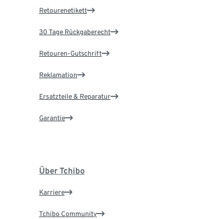
Retourenetikett
30 Tage Rückgaberecht
Retouren-Gutschrift
Reklamation
Ersatzteile & Reparatur
Garantie
Über Tchibo
Karriere
Tchibo Community