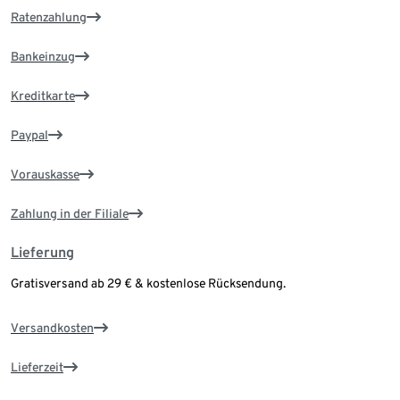
Ratenzahlung
Bankeinzug
Kreditkarte
Paypal
Vorauskasse
Zahlung in der Filiale
Lieferung
Gratisversand ab 29 € & kostenlose Rücksendung.
Versandkosten
Lieferzeit