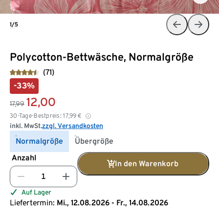
1/5
Polycotton-Bettwäsche, Normalgröße
(71)
-33%
12,00
17,99
30-Tage-Bestpreis:
17,99
€
inkl. MwSt.
zzgl. Versandkosten
Normalgröße
Übergröße
Anzahl
In den Warenkorb
Auf Lager
Liefertermin:
Mi., 12.08.2026 - Fr., 14.08.2026