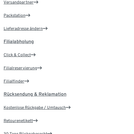
Versandpartner
Packstation
Lieferadresse ändern
Filialabholung
Click & Collect
Filialreservierung
Filialfinder
Rücksendung & Reklamation
Kostenlose Rückgabe / Umtausch
Retourenetikett
30 Tage Rückgaberecht