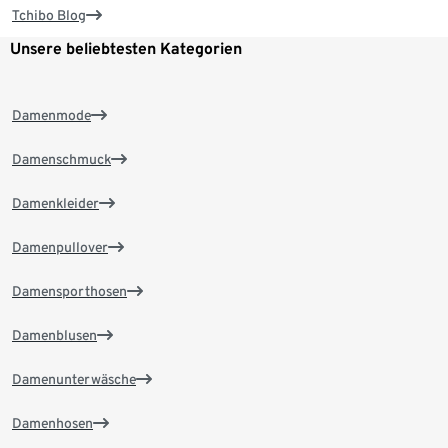
Tchibo Blog
Unsere beliebtesten Kategorien
Damenmode
Damenschmuck
Damenkleider
Damenpullover
Damensporthosen
Damenblusen
Damenunterwäsche
Damenhosen