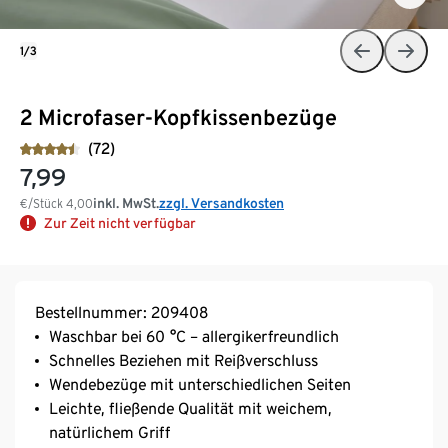
1/3
2 Microfaser-Kopfkissenbezüge
(72)
7,99
inkl. MwSt.
zzgl. Versandkosten
€/Stück
4,00
Zur Zeit nicht verfügbar
Bestellnummer: 209408
Waschbar bei 60 °C – allergikerfreundlich
Schnelles Beziehen mit Reißverschluss
Wendebezüge mit unterschiedlichen Seiten
Leichte, fließende Qualität mit weichem,
natürlichem Griff