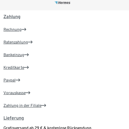
Zahlung
Rechnung
Ratenzahlung
Bankeinzug
Kreditkarte
Paypal
Vorauskasse
Zahlung in der Filiale
Lieferung
Gratisversand ab 29 € & kostenlose Rücksendung.