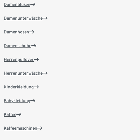
Damenblusen
Damenunterwäsche
Damenhosen
Damenschuhe
Herrenpullover
Herrenunterwäsche
Kinderkleidung
Babykleidung
Kaffee
Kaffeemaschinen