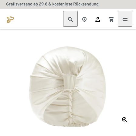
Gratisversand ab 29 € & kostenlose Rücksendung