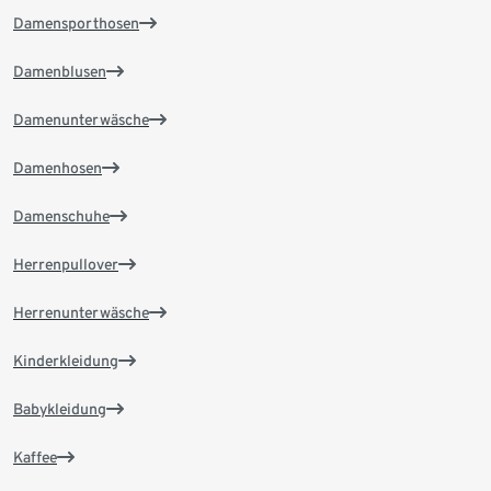
Damensporthosen
Damenblusen
Damenunterwäsche
Damenhosen
Damenschuhe
Herrenpullover
Herrenunterwäsche
Kinderkleidung
Babykleidung
Kaffee