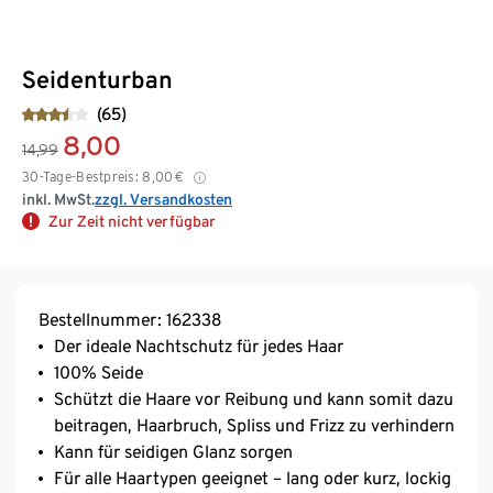
Seidenturban
(65)
8,00
14,99
30-Tage-Bestpreis:
8,00
€
inkl. MwSt.
zzgl. Versandkosten
Zur Zeit nicht verfügbar
Bestellnummer: 162338
Der ideale Nachtschutz für jedes Haar
100% Seide
Schützt die Haare vor Reibung und kann somit dazu
beitragen, Haarbruch, Spliss und Frizz zu verhindern
Kann für seidigen Glanz sorgen
Für alle Haartypen geeignet – lang oder kurz, lockig