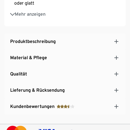
oder glatt
Perfekte Passform dank Elastikband
Mehr anzeigen
Größe 54 - 72 cm
Produktbeschreibung
Material & Pflege
Qualität
Lieferung & Rücksendung
Kundenbewertungen