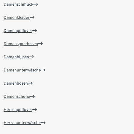
Damenschmuck
Damenkleider
Damenpullover
Damensporthosen
Damenblusen
Damenunterwäsche
Damenhosen
Damenschuhe
Herrenpullover
Herrenunterwäsche