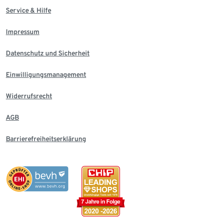
Service & Hilfe
Impressum
Datenschutz und Sicherheit
Einwilligungsmanagement
Widerrufsrecht
AGB
Barrierefreiheitserklärung