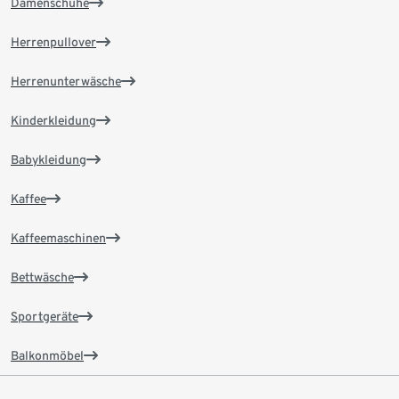
Damenschuhe
Herrenpullover
Herrenunterwäsche
Kinderkleidung
Babykleidung
Kaffee
Kaffeemaschinen
Bettwäsche
Sportgeräte
Balkonmöbel