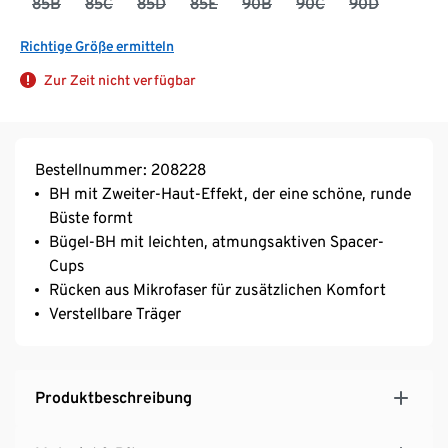
85B
85C
85D
85E
90B
90C
90D
Richtige Größe ermitteln
Zur Zeit nicht verfügbar
Bestellnummer: 208228
BH mit Zweiter-Haut-Effekt, der eine schöne, runde
Büste formt
Bügel-BH mit leichten, atmungsaktiven Spacer-
Cups
Rücken aus Mikrofaser für zusätzlichen Komfort
Verstellbare Träger
Produktbeschreibung