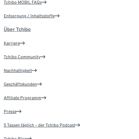
Tchibo MOBIL FAQs
Entsorgung / Inhaltsstoffe
Über Tchibo
Karriere
Tchibo Community
Nachhaltigkeit
Geschäftskunden
Affiliate Programm
Presse
5 Tassen täglich – der Tchibo Podcast
Tchibo Blog