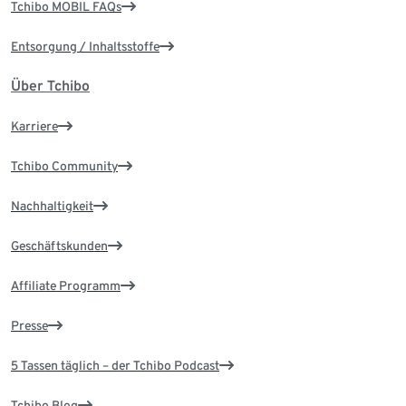
Tchibo MOBIL FAQs
Entsorgung / Inhaltsstoffe
Über Tchibo
Karriere
Tchibo Community
Nachhaltigkeit
Geschäftskunden
Affiliate Programm
Presse
5 Tassen täglich – der Tchibo Podcast
Tchibo Blog