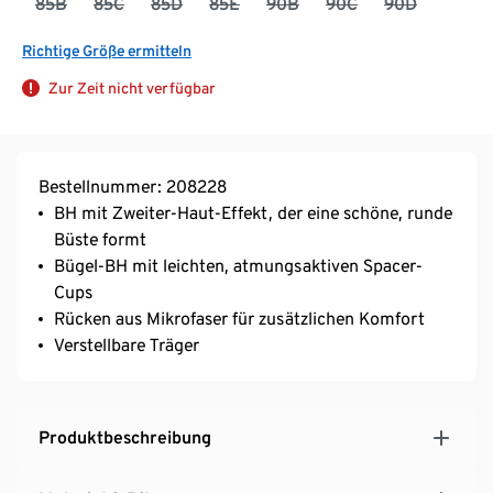
85B
85C
85D
85E
90B
90C
90D
Richtige Größe ermitteln
Zur Zeit nicht verfügbar
Bestellnummer: 208228
BH mit Zweiter-Haut-Effekt, der eine schöne, runde
Büste formt
Bügel-BH mit leichten, atmungsaktiven Spacer-
Cups
Rücken aus Mikrofaser für zusätzlichen Komfort
Verstellbare Träger
Produktbeschreibung