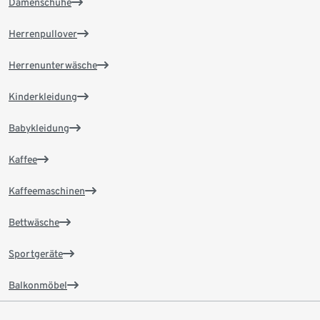
Damenschuhe
Herrenpullover
Herrenunterwäsche
Kinderkleidung
Babykleidung
Kaffee
Kaffeemaschinen
Bettwäsche
Sportgeräte
Balkonmöbel