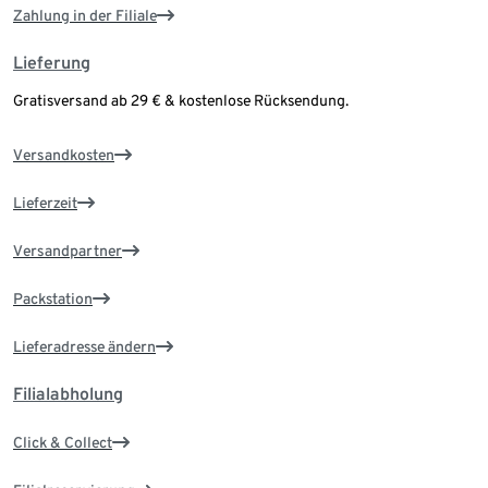
Zahlung in der Filiale
Lieferung
Gratisversand ab 29 € & kostenlose Rücksendung.
Versandkosten
Lieferzeit
Versandpartner
Packstation
Lieferadresse ändern
Filialabholung
Click & Collect