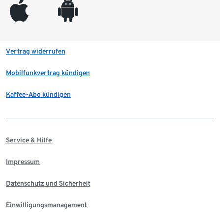
appleinc
android
Vertrag widerrufen
Mobilfunkvertrag kündigen
Kaffee-Abo kündigen
Service & Hilfe
Impressum
Datenschutz und Sicherheit
Einwilligungsmanagement