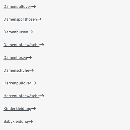
Damenpullover
Damensporthosen
Damenblusen
Damenunterwäsche
Damenhosen
Damenschuhe
Herrenpullover
Herrenunterwäsche
Kinderkleidung
Babykleidung