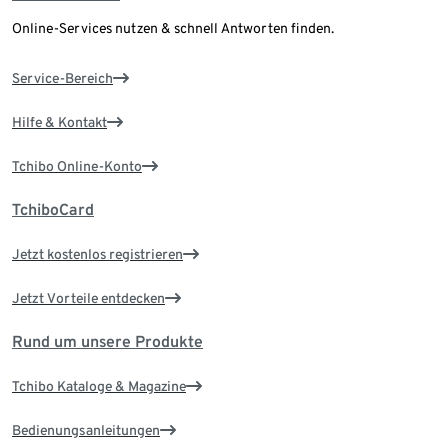
Online-Services nutzen & schnell Antworten finden.
Service-Bereich
Hilfe & Kontakt
Tchibo Online-Konto
TchiboCard
Jetzt kostenlos registrieren
Jetzt Vorteile entdecken
Rund um unsere Produkte
Tchibo Kataloge & Magazine
Bedienungsanleitungen