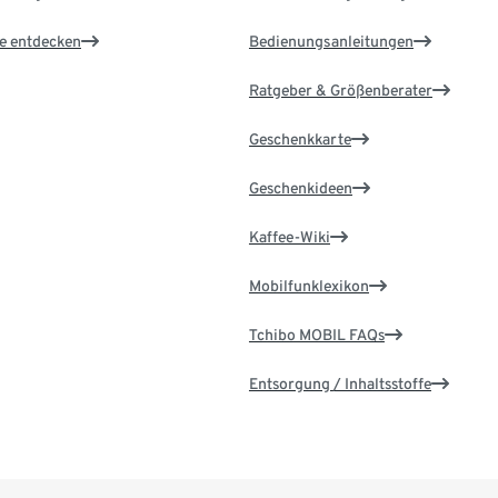
le entdecken
Bedienungsanleitungen
Ratgeber & Größenberater
Geschenkkarte
Geschenkideen
Kaffee-Wiki
Mobilfunklexikon
Tchibo MOBIL FAQs
Entsorgung / Inhaltsstoffe