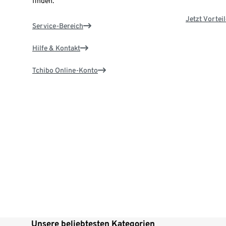
finden.
Jetzt Vortei
Service-Bereich
Hilfe & Kontakt
Tchibo Online-Konto
Unsere beliebtesten Kategorien