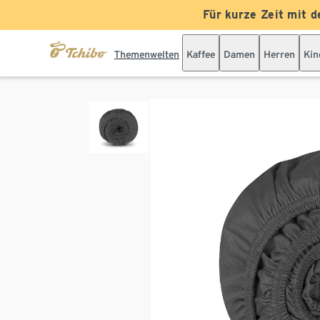
Für kurze Zeit mit d
Themenwelten
Kaffee
Damen
Herren
Kin