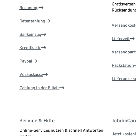
Gratisversan
Rechnung
Rücksendung
Ratenzahlung
Versandkost
Bankeinzug
Lieferzeit
Kreditkarte
Versandpart
Paypal
Packstation
Vorauskasse
Lieferadress
Zahlung in der Filiale
Service & Hilfe
TchiboCar
Online-Services nutzen & schnell Antworten
Jetzt kostenl