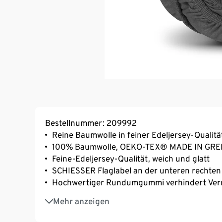
Bestellnummer: 209992
Reine Baumwolle in feiner Edeljersey-Qualit
100% Baumwolle, OEKO-TEX® MADE IN GREEN
Feine-Edeljersey-Qualität, weich und glatt
SCHIESSER Flaglabel an der unteren rechten
Hochwertiger Rundumgummi verhindert Ver
Hautsympatisch und pflegeleicht, waschbar b
Mehr anzeigen
Farbechtes, langlebiges Spannbettlaken in