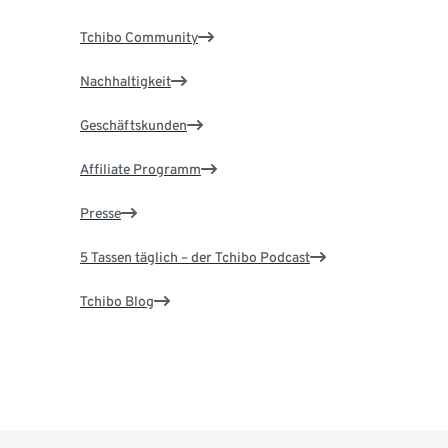
Tchibo Community
Nachhaltigkeit
Geschäftskunden
Affiliate Programm
Presse
5 Tassen täglich – der Tchibo Podcast
Tchibo Blog