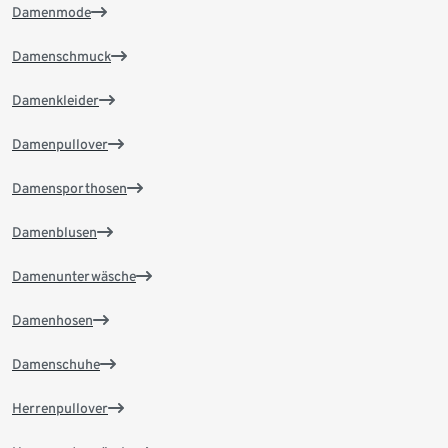
Damenmode
Damenschmuck
Damenkleider
Damenpullover
Damensporthosen
Damenblusen
Damenunterwäsche
Damenhosen
Damenschuhe
Herrenpullover