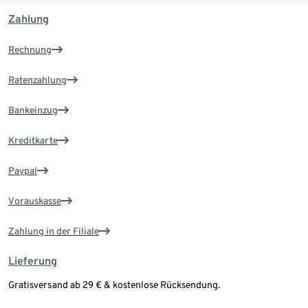
Zahlung
Rechnung
Ratenzahlung
Bankeinzug
Kreditkarte
Paypal
Vorauskasse
Zahlung in der Filiale
Lieferung
Gratisversand ab 29 € & kostenlose Rücksendung.