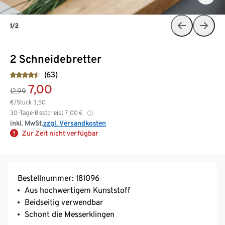
1/2
2 Schneidebretter
(63)
7,00
12,99
€/Stück
3,50
30-Tage-Bestpreis:
7,00
€
inkl. MwSt.
zzgl. Versandkosten
Zur Zeit nicht verfügbar
Bestellnummer: 181096
Aus hochwertigem Kunststoff
Beidseitig verwendbar
Schont die Messerklingen