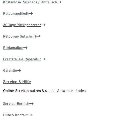
Kostenlose Rückgabe / Umtausch
Retourenetikett
30 Tage Rückgaberecht
Retouren-Gutschrift
Reklamation
Ersatzteile & Reparatur
Garantie
Service & Hilfe
Online-Services nutzen & schnell Antworten finden.
Service-Bereich
Hilfe & Kontakt