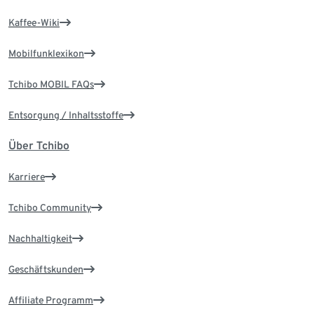
Kaffee-Wiki
Mobilfunklexikon
Tchibo MOBIL FAQs
Entsorgung / Inhaltsstoffe
Über Tchibo
Karriere
Tchibo Community
Nachhaltigkeit
Geschäftskunden
Affiliate Programm