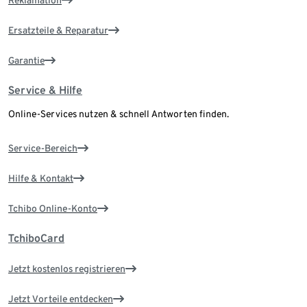
Reklamation
Ersatzteile & Reparatur
Garantie
Service & Hilfe
Online-Services nutzen & schnell Antworten finden.
Service-Bereich
Hilfe & Kontakt
Tchibo Online-Konto
TchiboCard
Jetzt kostenlos registrieren
Jetzt Vorteile entdecken