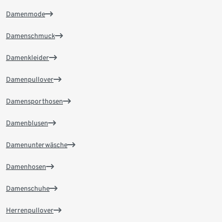
Damenmode
Damenschmuck
Damenkleider
Damenpullover
Damensporthosen
Damenblusen
Damenunterwäsche
Damenhosen
Damenschuhe
Herrenpullover