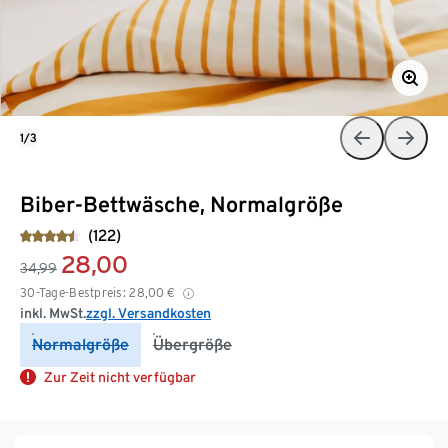
1/3
Biber-Bettwäsche, Normalgröße
(122)
28,00
34,99
30-Tage-Bestpreis:
28,00
€
inkl. MwSt.
zzgl. Versandkosten
Normalgröße
Übergröße
Zur Zeit nicht verfügbar