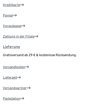
Kreditkarte
Paypal
Vorauskasse
Zahlung in der Filiale
Lieferung
Gratisversand ab 29 € & kostenlose Rücksendung.
Versandkosten
Lieferzeit
Versandpartner
Packstation