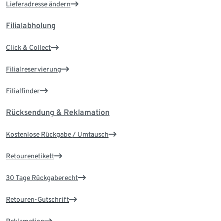
Lieferadresse ändern
Filialabholung
Click & Collect
Filialreservierung
Filialfinder
Rücksendung & Reklamation
Kostenlose Rückgabe / Umtausch
Retourenetikett
30 Tage Rückgaberecht
Retouren-Gutschrift