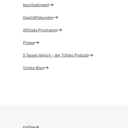
Nachhaltigkeit
Geschäftskunden
Affiliate Programm
Presse
5 Tassen täglich – der Tchibo Podcast
Tchibo Blog
Kaffee