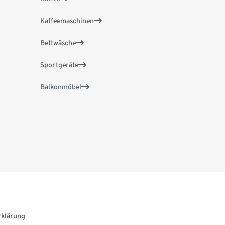
Kaffeemaschinen
Bettwäsche
Sportgeräte
Balkonmöbel
rklärung