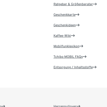
Ratgeber & Größenberater
Geschenkkarte
Geschenkideen
Kaffee-Wiki
Mobilfunklexikon
Tchibo MOBIL FAQs
Entsorgung / Inhaltsstoffe
n
Herrenpullover