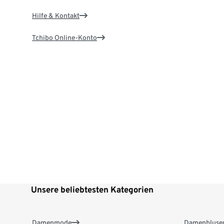
Hilfe & Kontakt
Tchibo Online-Konto
Unsere beliebtesten Kategorien
Damenmode
Damenbluse