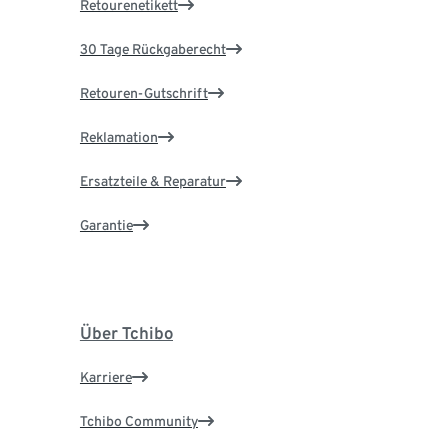
Retourenetikett
30 Tage Rückgaberecht
Retouren-Gutschrift
Reklamation
Ersatzteile & Reparatur
Garantie
Über Tchibo
Karriere
Tchibo Community