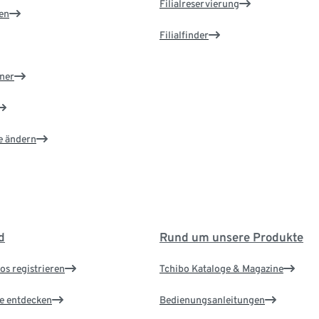
Filialreservierung
en
Filialfinder
ner
e ändern
d
Rund um unsere Produkte
os registrieren
Tchibo Kataloge & Magazine
le entdecken
Bedienungsanleitungen