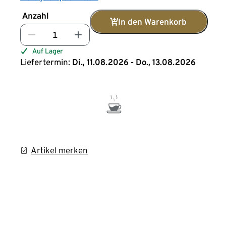
Anzahl
In den Warenkorb
Auf Lager
Liefertermin:
Di., 11.08.2026 - Do., 13.08.2026
Artikel merken