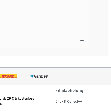
Filialabholung
d ab 29 € & kostenlose
Click & Collect
.