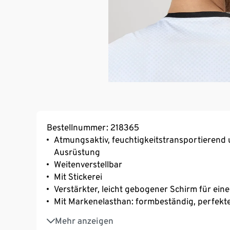
Bestellnummer: 218365
Atmungsaktiv, feuchtigkeitstransportierend 
Ausrüstung
Weitenverstellbar
Mit Stickerei
Verstärkter, leicht gebogener Schirm für ein
Mit Markenelasthan: formbeständig, perfekte
Verstärkte Front für gute Passform
Mehr anzeigen
One Size