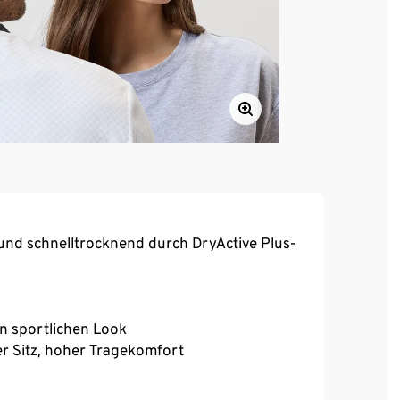
und schnelltrocknend durch DryActive Plus-
en sportlichen Look
r Sitz, hoher Tragekomfort