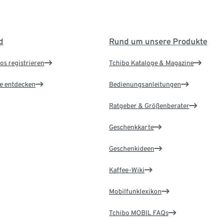
d
Rund um unsere Produkte
os registrieren
Tchibo Kataloge & Magazine
le entdecken
Bedienungsanleitungen
Ratgeber & Größenberater
Geschenkkarte
Geschenkideen
Kaffee-Wiki
Mobilfunklexikon
Tchibo MOBIL FAQs