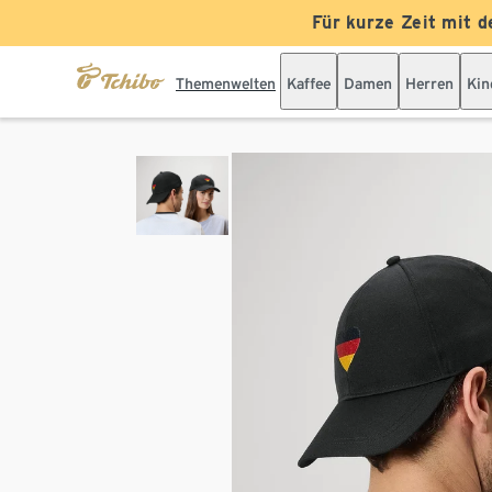
Für kurze Zeit mit d
Themenwelten
Kaffee
Damen
Herren
Kin