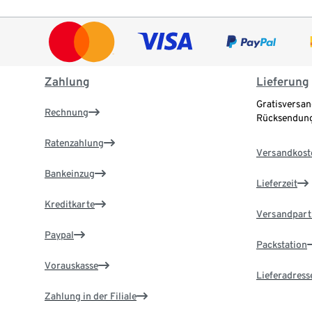
Zahlung
Lieferung
Gratisversan
Rechnung
Rücksendung
Ratenzahlung
Versandkost
Bankeinzug
Lieferzeit
Kreditkarte
Versandpart
Paypal
Packstation
Vorauskasse
Lieferadress
Zahlung in der Filiale