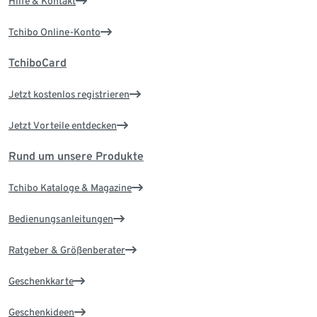
Hilfe & Kontakt
Tchibo Online-Konto
TchiboCard
Jetzt kostenlos registrieren
Jetzt Vorteile entdecken
Rund um unsere Produkte
Tchibo Kataloge & Magazine
Bedienungsanleitungen
Ratgeber & Größenberater
Geschenkkarte
Geschenkideen