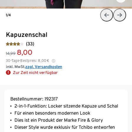
1/4
Kapuzenschal
(33)
8,00
14,99
30-Tage-Bestpreis:
8,00
€
inkl. MwSt.
zzgl. Versandkosten
Zur Zeit nicht verfügbar
Bestellnummer: 192317
2-in-1-Funktion: Locker sitzende Kapuze und Schal
Für einen besonders modernen Look
Dies ist ein Produkt der Marke Fire & Glory
Dieser Style wurde exklusiv für Tchibo entworfen