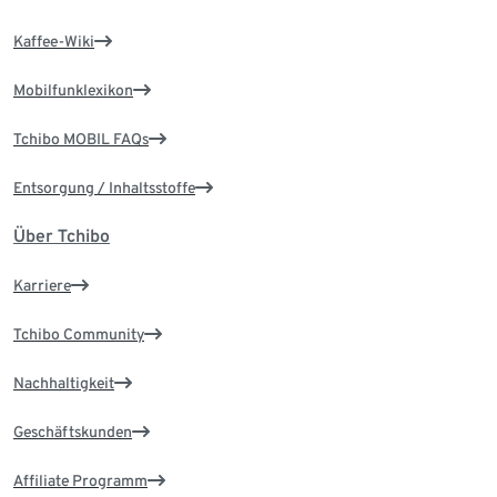
Kaffee-Wiki
Mobilfunklexikon
Tchibo MOBIL FAQs
Entsorgung / Inhaltsstoffe
Über Tchibo
Karriere
Tchibo Community
Nachhaltigkeit
Geschäftskunden
Affiliate Programm