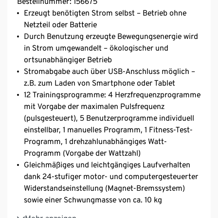
Bestellnummer: 156675
Erzeugt benötigten Strom selbst – Betrieb ohne
Netzteil oder Batterie
Durch Benutzung erzeugte Bewegungsenergie wird
in Strom umgewandelt – ökologischer und
ortsunabhängiger Betrieb
Stromabgabe auch über USB-Anschluss möglich –
z.B. zum Laden von Smartphone oder Tablet
12 Trainingsprogramme: 4 Herzfrequenzprogramme
mit Vorgabe der maximalen Pulsfrequenz
(pulsgesteuert), 5 Benutzerprogramme individuell
einstellbar, 1 manuelles Programm, 1 Fitness-Test-
Programm, 1 drehzahlunabhängiges Watt-
Programm (Vorgabe der Wattzahl)
Gleichmäßiges und leichtgängiges Laufverhalten
dank 24-stufiger motor- und computergesteuerter
Widerstandseinstellung (Magnet-Bremssystem)
sowie einer Schwungmasse von ca. 10 kg
Hintergrundbeleuchtetes LC-Display mit 6