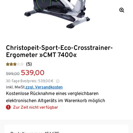
Christopeit-Sport-Eco-Crosstrainer-
Ergometer »CMT 7400«
(5)
539,00
599,00
30-Tage-Bestpreis:
539,00
€
inkl. MwSt.
zzgl. Versandkosten
Kostenlose Rücknahme eines vergleichbaren
elektronischen Altgeräts im Warenkorb möglich
Zur Zeit nicht verfügbar