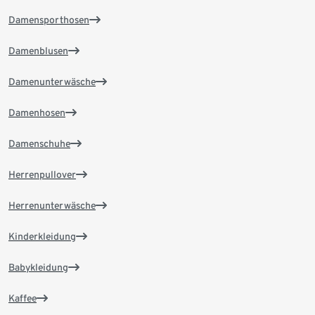
Damensporthosen
Damenblusen
Damenunterwäsche
Damenhosen
Damenschuhe
Herrenpullover
Herrenunterwäsche
Kinderkleidung
Babykleidung
Kaffee