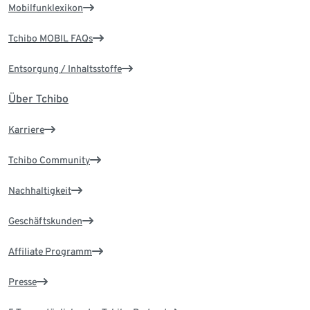
Mobilfunklexikon
Tchibo MOBIL FAQs
Entsorgung / Inhaltsstoffe
Über Tchibo
Karriere
Tchibo Community
Nachhaltigkeit
Geschäftskunden
Affiliate Programm
Presse