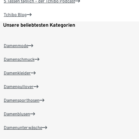
5 Tassen täglich – der Tchibo Podcast
Tchibo Blog
Unsere beliebtesten Kategorien
Damenmode
Damenschmuck
Damenkleider
Damenpullover
Damensporthosen
Damenblusen
Damenunterwäsche