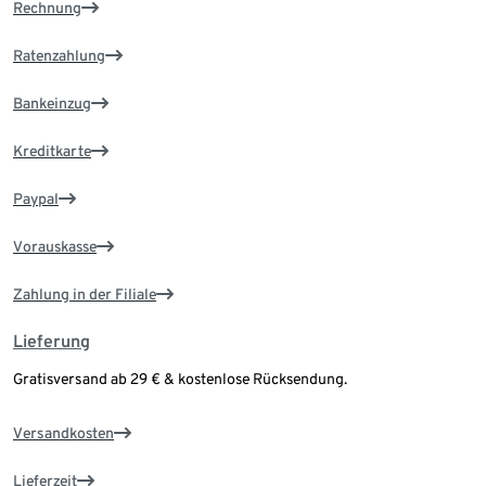
Rechnung
Ratenzahlung
Bankeinzug
Kreditkarte
Paypal
Vorauskasse
Zahlung in der Filiale
Lieferung
Gratisversand ab 29 € & kostenlose Rücksendung.
Versandkosten
Lieferzeit