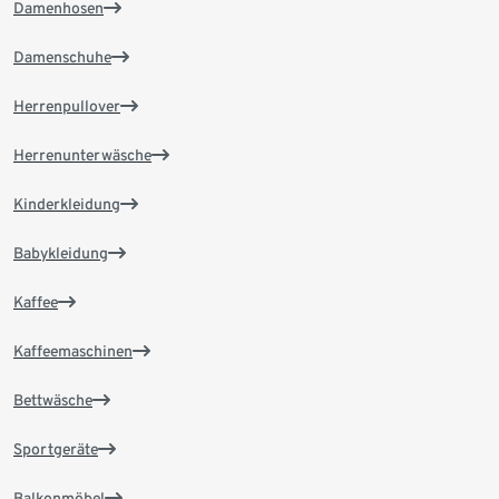
Damenhosen
Damenschuhe
Herrenpullover
Herrenunterwäsche
Kinderkleidung
Babykleidung
Kaffee
Kaffeemaschinen
Bettwäsche
Sportgeräte
Balkonmöbel