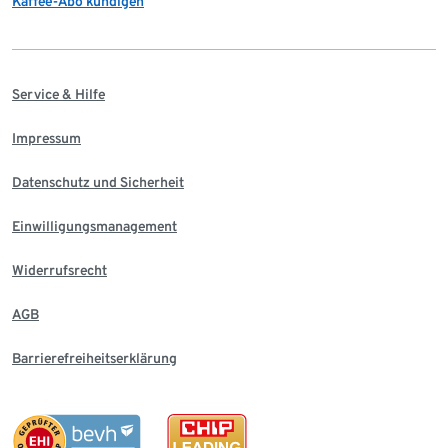
Kaffee-Abo kündigen
Service & Hilfe
Impressum
Datenschutz und Sicherheit
Einwilligungsmanagement
Widerrufsrecht
AGB
Barrierefreiheitserklärung