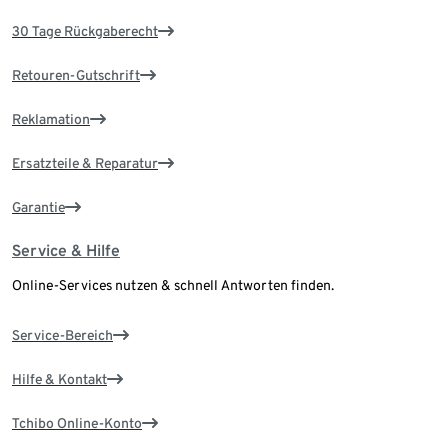
30 Tage Rückgaberecht
Retouren-Gutschrift
Reklamation
Ersatzteile & Reparatur
Garantie
Service & Hilfe
Online-Services nutzen & schnell Antworten finden.
Service-Bereich
Hilfe & Kontakt
Tchibo Online-Konto