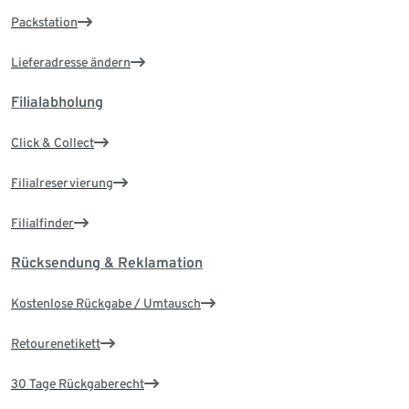
Packstation
Lieferadresse ändern
Filialabholung
Click & Collect
Filialreservierung
Filialfinder
Rücksendung & Reklamation
Kostenlose Rückgabe / Umtausch
Retourenetikett
30 Tage Rückgaberecht