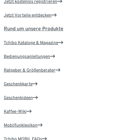
Jetzt kostenlos registrieren
Jetzt Vorteile entdecken
Rund um unsere Produkte
Tchibo Kataloge & Magazine
Bedienungsanleitungen
Ratgeber & Größenberater
Geschenkkarte
Geschenkideen
Kaffee-Wiki
Mobilfunklexikon
Tchibo MOBIL FAQs