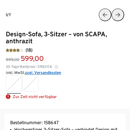
1/7
Design-Sofa, 3-Sitzer – von SCAPA,
anthrazit
(18)
599,00
999,00
30-Tage-Bestpreis:
599,00
€
inkl. MwSt.
zzgl. Versandkosten
Zur Zeit nicht verfügbar
Bestellnummer: 158647
Hochwertiges 3-Sitzer-Sofa – verbindet Design mit