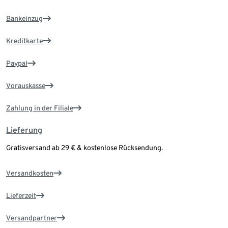
Bankeinzug
Kreditkarte
Paypal
Vorauskasse
Zahlung in der Filiale
Lieferung
Gratisversand ab 29 € & kostenlose Rücksendung.
Versandkosten
Lieferzeit
Versandpartner