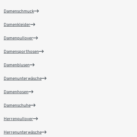
Damenschmuck
Damenkleider
Damenpullover
Damensporthosen
Damenblusen
Damenunterwäsche
Damenhosen
Damenschuhe
Herrenpullover
Herrenunterwäsche