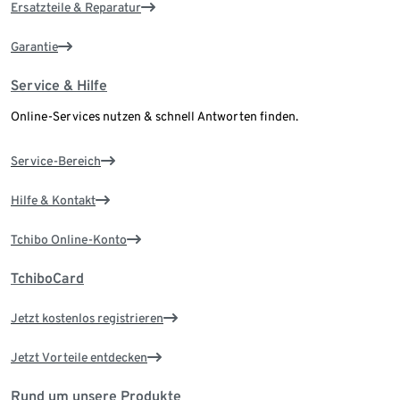
Ersatzteile & Reparatur
Garantie
Service & Hilfe
Online-Services nutzen & schnell Antworten finden.
Service-Bereich
Hilfe & Kontakt
Tchibo Online-Konto
TchiboCard
Jetzt kostenlos registrieren
Jetzt Vorteile entdecken
Rund um unsere Produkte