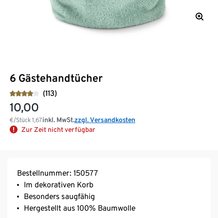
6 Gästehandtücher
(113)
10,00
inkl. MwSt.
zzgl. Versandkosten
€/Stück
1,67
Zur Zeit nicht verfügbar
Bestellnummer: 150577
Im dekorativen Korb
Besonders saugfähig
Hergestellt aus 100% Baumwolle