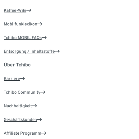
Kaffee-Wiki
Mobilfunklexikon
Tchibo MOBIL FAQs
Entsorgung / Inhaltsstoffe
Über Tchibo
Karriere
Tchibo Community
Nachhaltigkeit
Geschäftskunden
Affiliate Programm