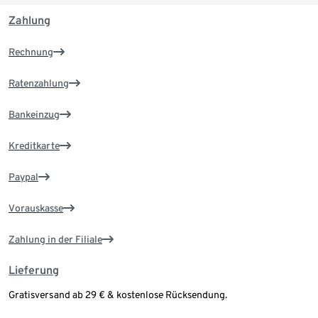
Zahlung
Rechnung
Ratenzahlung
Bankeinzug
Kreditkarte
Paypal
Vorauskasse
Zahlung in der Filiale
Lieferung
Gratisversand ab 29 € & kostenlose Rücksendung.