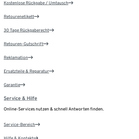
Kostenlose Rückgabe / Umtausch
Retourenetikett
30 Tage Rückgaberecht
Retouren-Gutschrift
Reklamation
Ersatzteile & Reparatur
Garantie
Service & Hilfe
Online-Services nutzen & schnell Antworten finden.
Service-Bereich
Hilfe & Kontakt