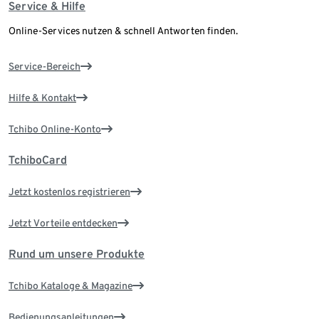
Service & Hilfe
Online-Services nutzen & schnell Antworten finden.
Service-Bereich
Hilfe & Kontakt
Tchibo Online-Konto
TchiboCard
Jetzt kostenlos registrieren
Jetzt Vorteile entdecken
Rund um unsere Produkte
Tchibo Kataloge & Magazine
Bedienungsanleitungen