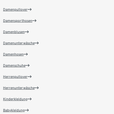
Damenpullover
Damensporthosen
Damenblusen
Damenunterwäsche
Damenhosen
Damenschuhe
Herrenpullover
Herrenunterwäsche
Kinderkleidung
Babykleidung