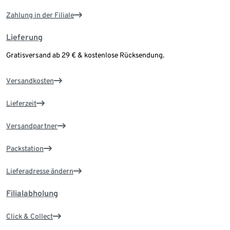
Zahlung in der Filiale
Lieferung
Gratisversand ab 29 € & kostenlose Rücksendung.
Versandkosten
Lieferzeit
Versandpartner
Packstation
Lieferadresse ändern
Filialabholung
Click & Collect