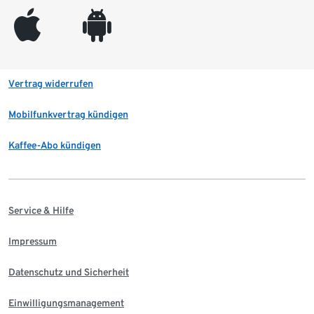
appleinc
android
Vertrag widerrufen
Mobilfunkvertrag kündigen
Kaffee-Abo kündigen
Service & Hilfe
Impressum
Datenschutz und Sicherheit
Einwilligungsmanagement