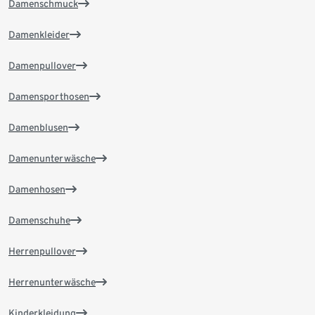
Damenschmuck
Damenkleider
Damenpullover
Damensporthosen
Damenblusen
Damenunterwäsche
Damenhosen
Damenschuhe
Herrenpullover
Herrenunterwäsche
Kinderkleidung