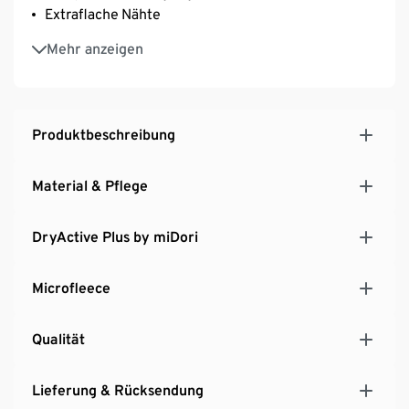
Extraflache Nähte
Optimale Wärmeisolierung durch weich angeraute
Mehr anzeigen
Innenseite
Produktbeschreibung
Material & Pflege
DryActive Plus by miDori
Microfleece
Qualität
Lieferung & Rücksendung