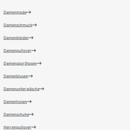
Damenmode
Damenschmuck
Damenkleider
Damenpullover
Damensporthosen
Damenblusen
Damenunterwäsche
Damenhosen
Damenschuhe
Herrenpullover