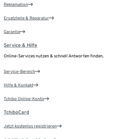
Reklamation
Ersatzteile & Reparatur
Garantie
Service & Hilfe
Online-Services nutzen & schnell Antworten finden.
Service-Bereich
Hilfe & Kontakt
Tchibo Online-Konto
TchiboCard
Jetzt kostenlos registrieren