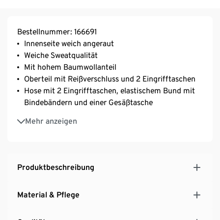
Bestellnummer: 166691
Innenseite weich angeraut
Weiche Sweatqualität
Mit hohem Baumwollanteil
Oberteil mit Reißverschluss und 2 Eingrifftaschen
Hose mit 2 Eingrifftaschen, elastischem Bund mit
Bindebändern und einer Gesäßtasche
Ärmelabschluss, Kragen und Saum mit
Mehr anzeigen
Rippstrickbündchen
Produktbeschreibung
Material & Pflege