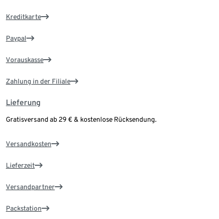
Kreditkarte
Paypal
Vorauskasse
Zahlung in der Filiale
Lieferung
Gratisversand ab 29 € & kostenlose Rücksendung.
Versandkosten
Lieferzeit
Versandpartner
Packstation