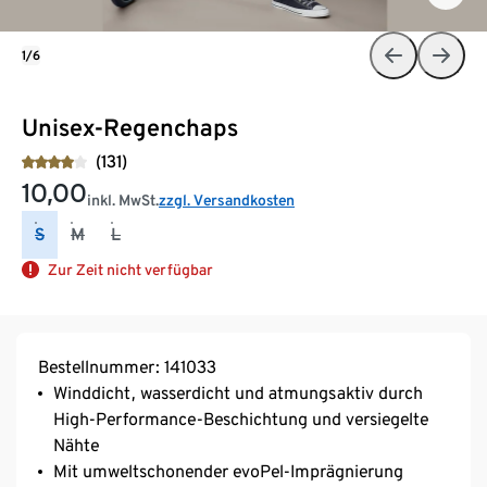
1/6
Unisex-Regenchaps
(131)
10,00
inkl. MwSt.
zzgl. Versandkosten
S
M
L
Zur Zeit nicht verfügbar
Bestellnummer: 141033
Winddicht, wasserdicht und atmungsaktiv durch
High-Performance-Beschichtung und versiegelte
Nähte
Mit umweltschonender evoPel-Imprägnierung