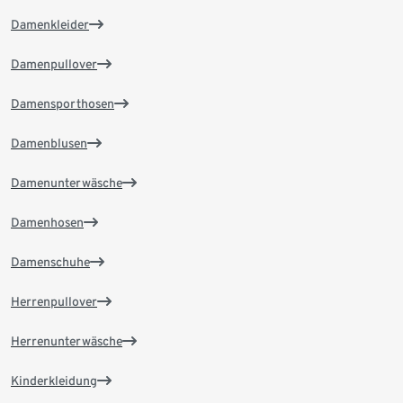
Damenkleider
Damenpullover
Damensporthosen
Damenblusen
Damenunterwäsche
Damenhosen
Damenschuhe
Herrenpullover
Herrenunterwäsche
Kinderkleidung