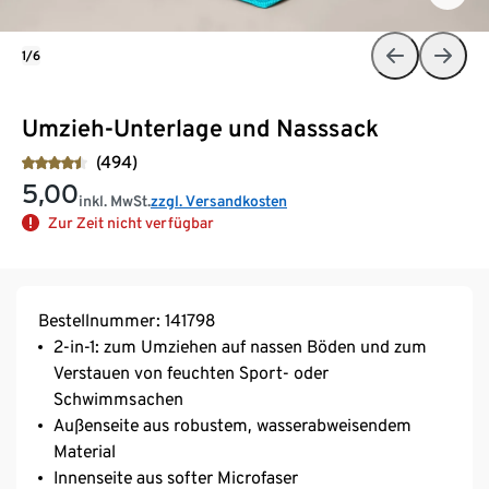
1/6
Umzieh-Unterlage und Nasssack
(494)
5,00
inkl. MwSt.
zzgl. Versandkosten
Zur Zeit nicht verfügbar
Bestellnummer: 141798
2-in-1: zum Umziehen auf nassen Böden und zum
Verstauen von feuchten Sport- oder
Schwimmsachen
Außenseite aus robustem, wasserabweisendem
Material
Innenseite aus softer Microfaser