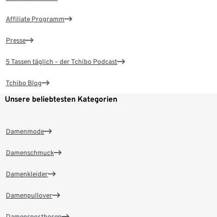
Affiliate Programm
Presse
5 Tassen täglich – der Tchibo Podcast
Tchibo Blog
Unsere beliebtesten Kategorien
Damenmode
Damenschmuck
Damenkleider
Damenpullover
Damensporthosen