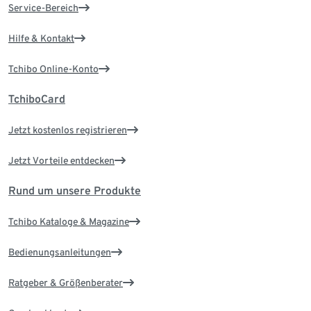
Service-Bereich
Hilfe & Kontakt
Tchibo Online-Konto
TchiboCard
Jetzt kostenlos registrieren
Jetzt Vorteile entdecken
Rund um unsere Produkte
Tchibo Kataloge & Magazine
Bedienungsanleitungen
Ratgeber & Größenberater