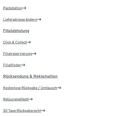
Packstation
Lieferadresse ändern
Filialabholung
Click & Collect
Filialreservierung
Filialfinder
Rücksendung & Reklamation
Kostenlose Rückgabe / Umtausch
Retourenetikett
30 Tage Rückgaberecht