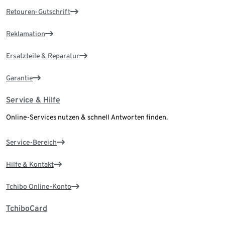
Retouren-Gutschrift
Reklamation
Ersatzteile & Reparatur
Garantie
Service & Hilfe
Online-Services nutzen & schnell Antworten finden.
Service-Bereich
Hilfe & Kontakt
Tchibo Online-Konto
TchiboCard