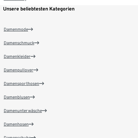
Unsere beliebtesten Kategorien
Damenmode
Damenschmuck
Damenkleider
Damenpullover
Damensporthosen
Damenblusen
Damenunterwäsche
Damenhosen
Damenschuhe