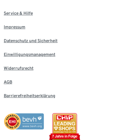
Service & Hilfe
Impressum
Datenschutz und Sicherheit
Einwilligungsmanagement
Widerrufsrecht
AGB
Barrierefreiheitserklärung