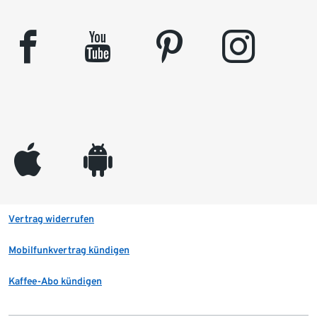
facebook
youtube
pinterest
instagram
appleinc
android
Vertrag widerrufen
Mobilfunkvertrag kündigen
Kaffee-Abo kündigen