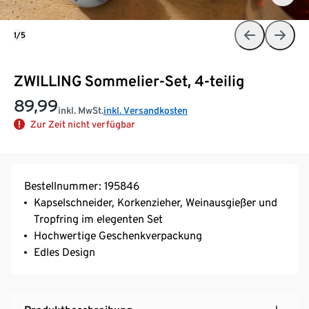
1/5
ZWILLING Sommelier-Set, 4-teilig
89,99
inkl. MwSt.
inkl. Versandkosten
Zur Zeit nicht verfügbar
Bestellnummer: 195846
Kapselschneider, Korkenzieher, Weinausgießer und
Tropfring im elegenten Set
Hochwertige Geschenkverpackung
Edles Design