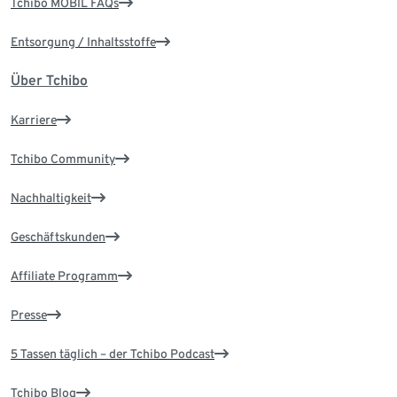
Tchibo MOBIL FAQs
Entsorgung / Inhaltsstoffe
Über Tchibo
Karriere
Tchibo Community
Nachhaltigkeit
Geschäftskunden
Affiliate Programm
Presse
5 Tassen täglich – der Tchibo Podcast
Tchibo Blog