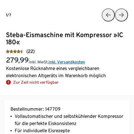
1/7
Steba-Eismaschine mit Kompressor »IC
180«
(22)
279,99
inkl. MwSt.
inkl. Versandkosten
Kostenlose Rücknahme eines vergleichbaren
elektronischen Altgeräts im Warenkorb möglich
Zur Zeit nicht verfügbar
Bestellnummer: 147709
Vollautomatischer und selbstkühlender Kompressor
für die perfekte Eiskonsistenz
Für individuelle Eisrezepte