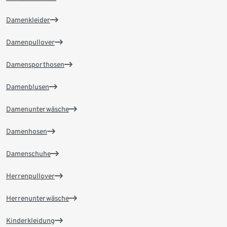
Damenkleider
Damenpullover
Damensporthosen
Damenblusen
Damenunterwäsche
Damenhosen
Damenschuhe
Herrenpullover
Herrenunterwäsche
Kinderkleidung