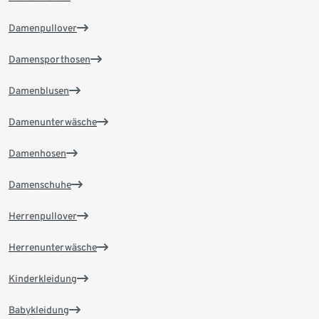
Damenpullover
Damensporthosen
Damenblusen
Damenunterwäsche
Damenhosen
Damenschuhe
Herrenpullover
Herrenunterwäsche
Kinderkleidung
Babykleidung