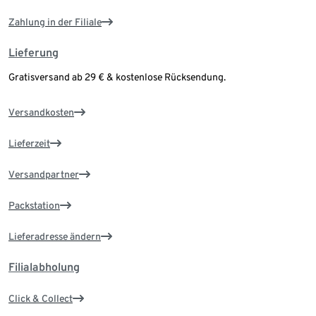
Zahlung in der Filiale
Lieferung
Gratisversand ab 29 € & kostenlose Rücksendung.
Versandkosten
Lieferzeit
Versandpartner
Packstation
Lieferadresse ändern
Filialabholung
Click & Collect