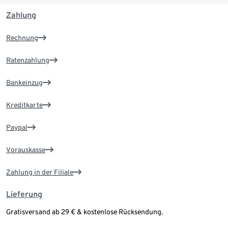
Zahlung
Rechnung
Ratenzahlung
Bankeinzug
Kreditkarte
Paypal
Vorauskasse
Zahlung in der Filiale
Lieferung
Gratisversand ab 29 € & kostenlose Rücksendung.