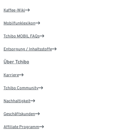
Kaffee-Wiki
Mobilfunklexikon
Tchibo MOBIL FAQs
Entsorgung / Inhaltsstoffe
Über Tchibo
Karriere
Tchibo Community
Nachhaltigkeit
Geschäftskunden
Affiliate Programm