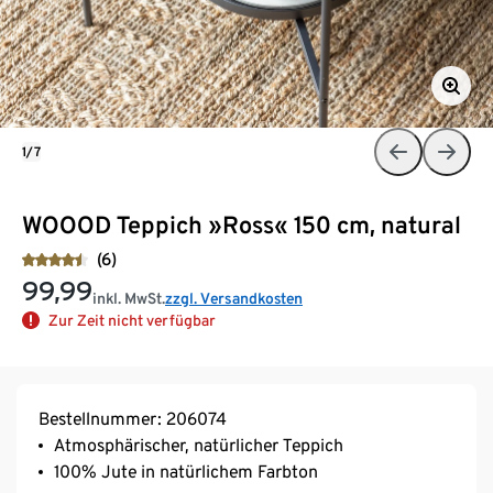
1/7
WOOOD Teppich »Ross« 150 cm, natural
(6)
99,99
inkl. MwSt.
zzgl. Versandkosten
Zur Zeit nicht verfügbar
Bestellnummer: 206074
Atmosphärischer, natürlicher Teppich
100% Jute in natürlichem Farbton