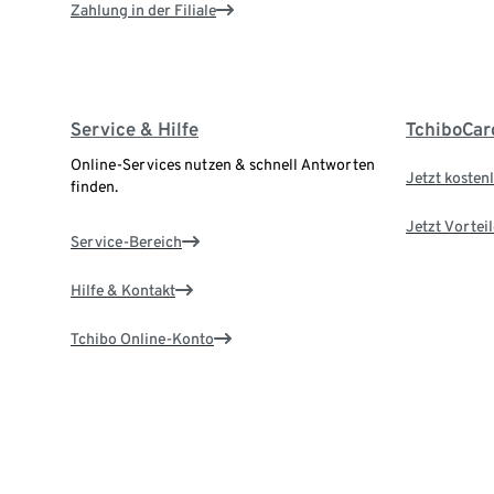
Zahlung in der Filiale
Service & Hilfe
TchiboCar
Online-Services nutzen & schnell Antworten
Jetzt kostenl
finden.
Jetzt Vortei
Service-Bereich
Hilfe & Kontakt
Tchibo Online-Konto