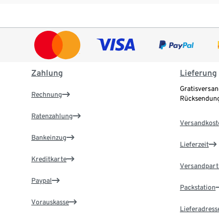
Zahlung
Lieferung
Gratisversan
Rechnung
Rücksendung
Ratenzahlung
Versandkost
Bankeinzug
Lieferzeit
Kreditkarte
Versandpart
Paypal
Packstation
Vorauskasse
Lieferadress