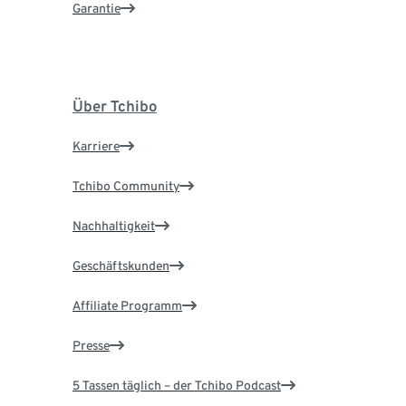
Garantie
Über Tchibo
Karriere
Tchibo Community
Nachhaltigkeit
Geschäftskunden
Affiliate Programm
Presse
5 Tassen täglich – der Tchibo Podcast