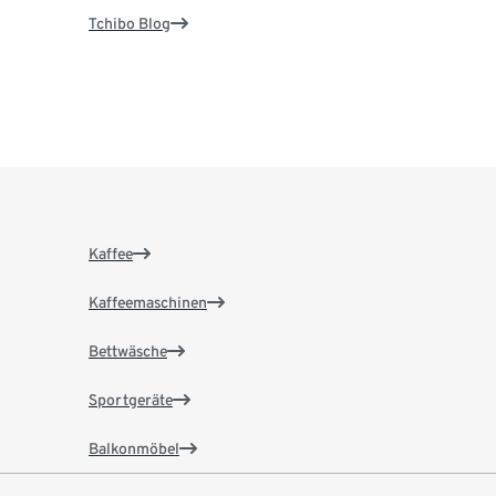
Tchibo Blog
Kaffee
Kaffeemaschinen
Bettwäsche
Sportgeräte
Balkonmöbel