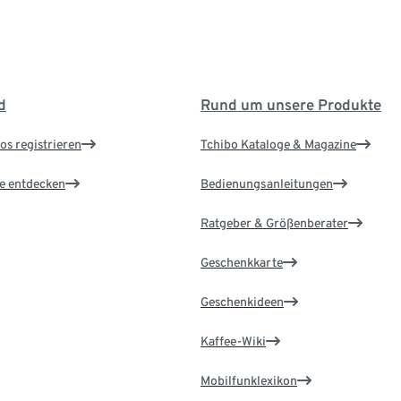
d
Rund um unsere Produkte
os registrieren
Tchibo Kataloge & Magazine
le entdecken
Bedienungsanleitungen
Ratgeber & Größenberater
Geschenkkarte
Geschenkideen
Kaffee-Wiki
Mobilfunklexikon