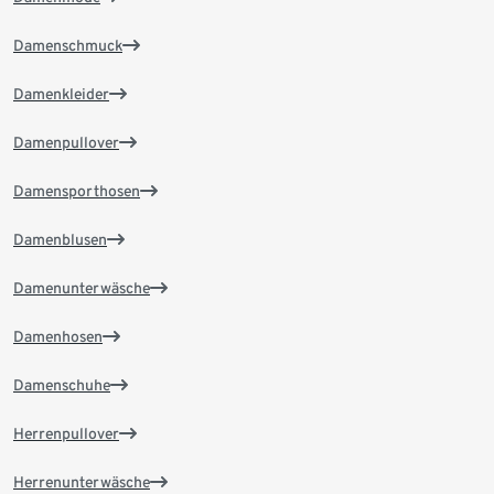
Damenschmuck
Damenkleider
Damenpullover
Damensporthosen
Damenblusen
Damenunterwäsche
Damenhosen
Damenschuhe
Herrenpullover
Herrenunterwäsche