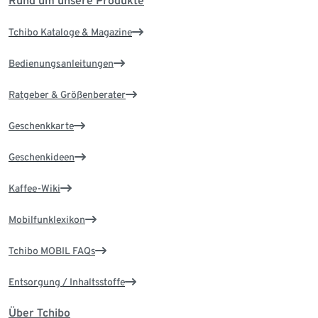
Rund um unsere Produkte
Tchibo Kataloge & Magazine
Bedienungsanleitungen
Ratgeber & Größenberater
Geschenkkarte
Geschenkideen
Kaffee-Wiki
Mobilfunklexikon
Tchibo MOBIL FAQs
Entsorgung / Inhaltsstoffe
Über Tchibo