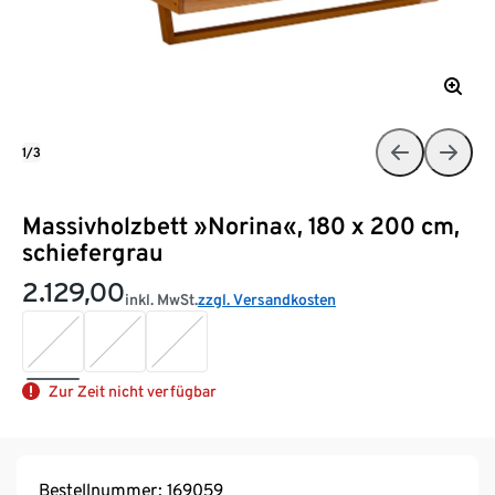
1/3
Massivholzbett »Norina«, 180 x 200 cm,
schiefergrau
2.129,00
inkl. MwSt.
zzgl. Versandkosten
Zur Zeit nicht verfügbar
Bestellnummer: 169059