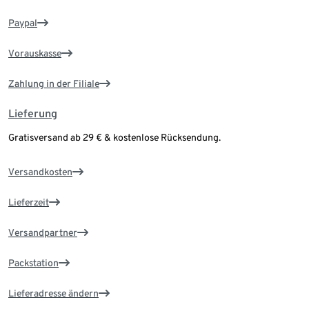
Paypal
Vorauskasse
Zahlung in der Filiale
Lieferung
Gratisversand ab 29 € & kostenlose Rücksendung.
Versandkosten
Lieferzeit
Versandpartner
Packstation
Lieferadresse ändern