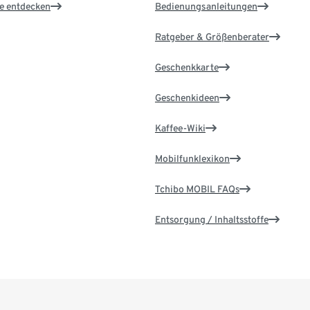
le entdecken
Bedienungsanleitungen
Ratgeber & Größenberater
Geschenkkarte
Geschenkideen
Kaffee-Wiki
Mobilfunklexikon
Tchibo MOBIL FAQs
Entsorgung / Inhaltsstoffe