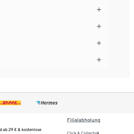
Filialabholung
d ab 29 € & kostenlose
Click & Collect