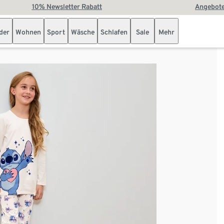
10% Newsletter Rabatt
Angebote
der
Wohnen
Sport
Wäsche
Schlafen
Sale
Mehr