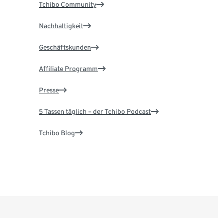
Tchibo Community
Nachhaltigkeit
Geschäftskunden
Affiliate Programm
Presse
5 Tassen täglich – der Tchibo Podcast
Tchibo Blog