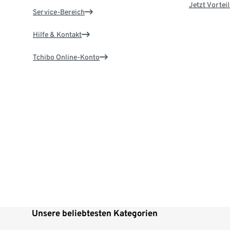
Jetzt Vortei
Service-Bereich
Hilfe & Kontakt
Tchibo Online-Konto
Unsere beliebtesten Kategorien