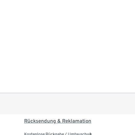
Rücksendung & Reklamation
Kostenlose Rückgabe / Umtausch