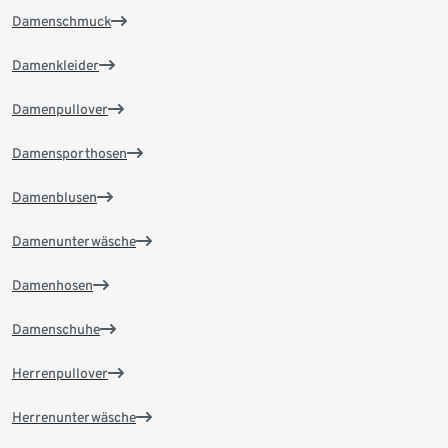
Damenschmuck
Damenkleider
Damenpullover
Damensporthosen
Damenblusen
Damenunterwäsche
Damenhosen
Damenschuhe
Herrenpullover
Herrenunterwäsche