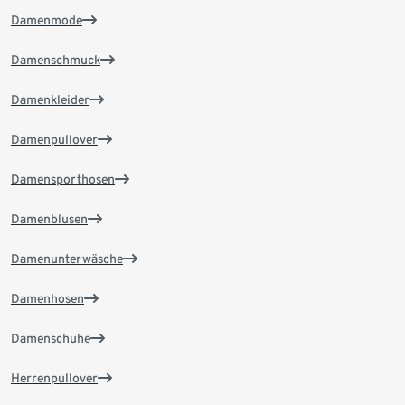
Damenmode
Damenschmuck
Damenkleider
Damenpullover
Damensporthosen
Damenblusen
Damenunterwäsche
Damenhosen
Damenschuhe
Herrenpullover