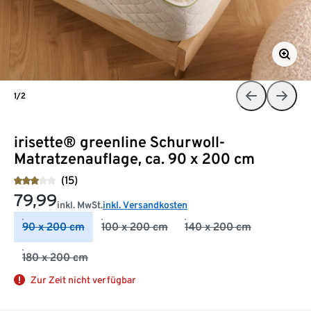
1/2
irisette® greenline Schurwoll-
Matratzenauflage, ca. 90 x 200 cm
(15)
79,99
inkl. MwSt.
inkl. Versandkosten
90 x 200 cm
100 x 200 cm
140 x 200 cm
180 x 200 cm
Zur Zeit nicht verfügbar